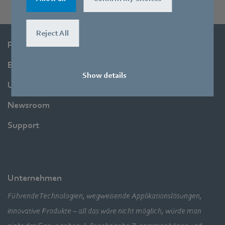
Reject All
Produkte
Branchen
Show details
Unternehmen
Newsroom
Support
Unternehmen
Führende Technologien, wegweisende Applikationslösungen,
innovative Produkte – all das wäre nicht möglich, würde man