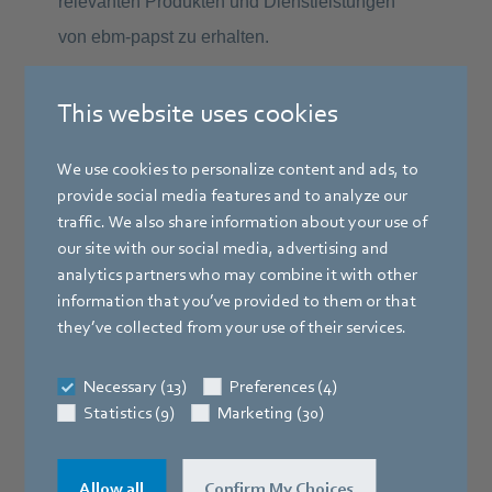
This website uses cookies
We use cookies to personalize content and ads, to
provide social media features and to analyze our
traffic. We also share information about your use of
our site with our social media, advertising and
analytics partners who may combine it with other
information that you’ve provided to them or that
they’ve collected from your use of their services.
Necessary (13)
Preferences (4)
Statistics (9)
Marketing (30)
Allow all
Confirm My Choices