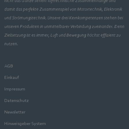
nicht das Ganze sehen: lufttechnische Zusammenhänge und
damit das perfekte Zusammenspiel von Motortechnik, Elektronik
und Strömungstechnik. Unsere drei Kernkompetenzen stehen bei
unseren Produkten in unmittelbarer Verbindung zueinander. Denn
Zielsetzung ist es immer, Luft und Bewegung höchst effizient zu
nutzen.
AGB
Einkauf
Impressum
Datenschutz
Newsletter
Hinweisgeber System