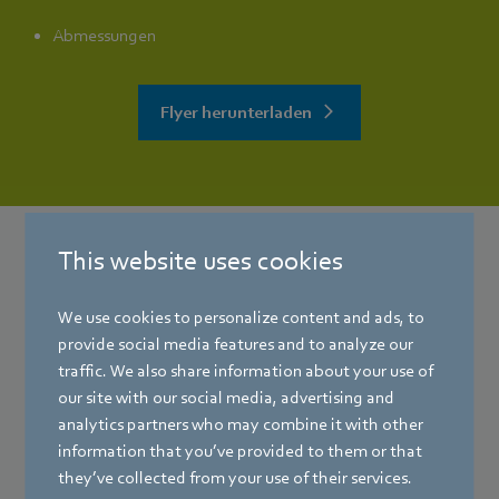
Abmessungen
Flyer herunterladen
This website uses cookies
RadiPac Varianten
We use cookies to personalize content and ads, to
provide social media features and to analyze our
traffic. We also share information about your use of
our site with our social media, advertising and
analytics partners who may combine it with other
information that you’ve provided to them or that
RadiPac C
they’ve collected from your use of their services.