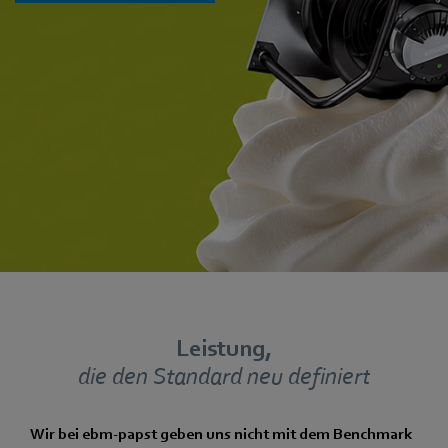
Leistung,
die den Standard neu definiert
Wir bei ebm‑papst geben uns nicht mit dem Benchmark