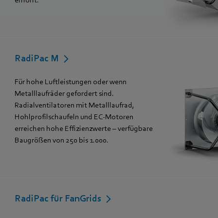
RadiPac M
Für hohe Luftleistungen oder wenn
Metalllaufräder gefordert sind.
Radialventilatoren mit Metalllaufrad,
Hohlprofilschaufeln und EC-Motoren
erreichen hohe Effizienzwerte – verfügbare
Baugrößen von 250 bis 1.000.
RadiPac für FanGrids