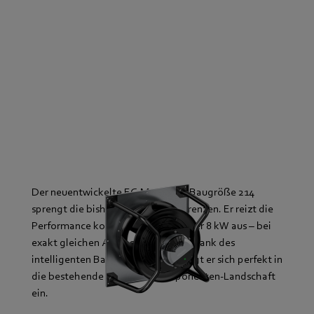
Der neuentwickelte EC-Motor der Baugröße 214
sprengt die bisherigen Leistungsgrenzen. Er reizt die
Performance kompromisslos auf über 8 kW aus – bei
exakt gleichen Abmessungen. Und dank des
intelligenten Baukasten-Prinzips fügt er sich perfekt in
die bestehende modulare Komponenten-Landschaft
ein.