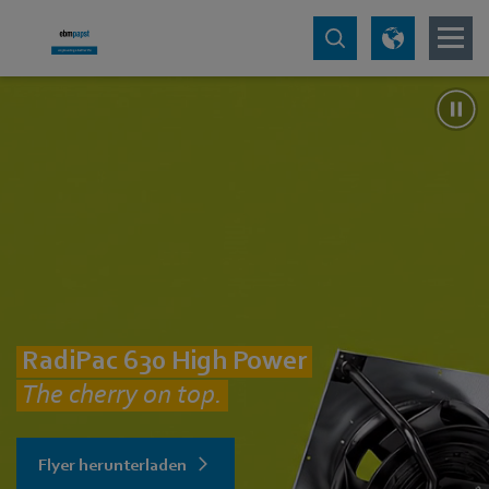
RadiPac 630 High Power
The cherry on top.
Flyer herunterladen