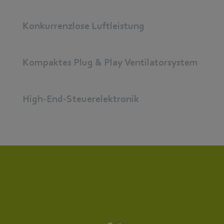
Konkurrenzlose Luftleistung
Kompaktes Plug & Play Ventilatorsystem
High-End-Steuerelektronik