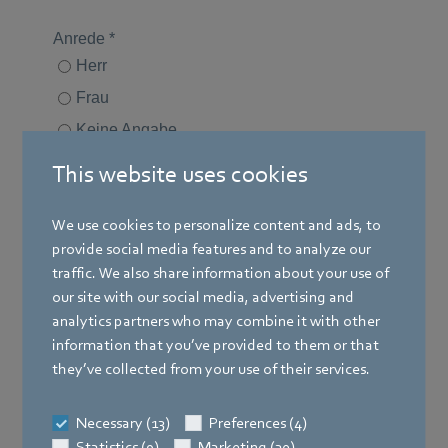
This website uses cookies
We use cookies to personalize content and ads, to
provide social media features and to analyze our
traffic. We also share information about your use of
our site with our social media, advertising and
analytics partners who may combine it with other
information that you’ve provided to them or that
they’ve collected from your use of their services.
Necessary (13)
Preferences (4)
Statistics (9)
Marketing (30)