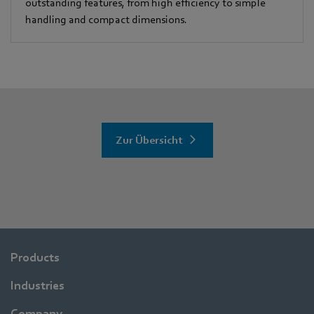
outstanding features, from high efficiency to simple
handling and compact dimensions.
Zur Übersicht
Products
Industries
Company