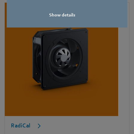
Show details
RadiCal