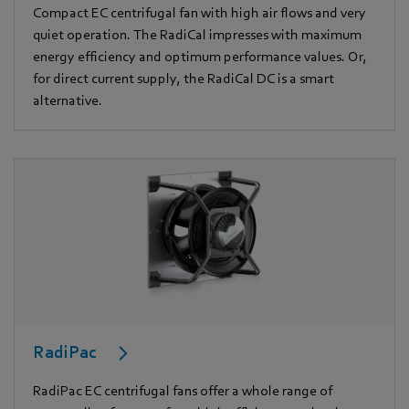
Compact EC centrifugal fan with high air flows and very
quiet operation. The RadiCal impresses with maximum
energy efficiency and optimum performance values. Or,
for direct current supply, the RadiCal DC is a smart
alternative.
RadiPac
RadiPac EC centrifugal fans offer a whole range of