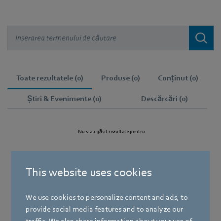
Toate rezultatele (0)
Produse (0)
Conținut (0)
Știri & Evenimente (0)
Descărcări (0)
Nu s-au găsit rezultate pentru
This website uses cookies
We use cookies to personalize content and ads, to
provide social media features and to analyze our
traffic. We also share information about your use of