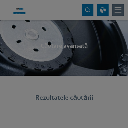
Căutare avansată
Rezultatele căutării