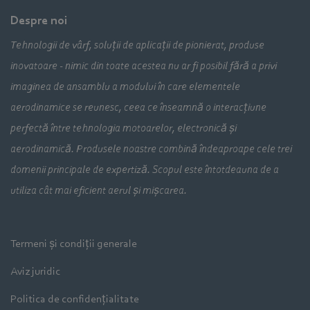
Despre noi
Tehnologii de vârf, soluții de aplicații de pionierat, produse
inovatoare - nimic din toate acestea nu ar fi posibil fără a privi
imaginea de ansamblu a modului în care elementele
aerodinamice se reunesc, ceea ce înseamnă o interacțiune
perfectă între tehnologia motoarelor, electronică și
aerodinamică. Produsele noastre combină îndeaproape cele trei
domenii principale de expertiză. Scopul este întotdeauna de a
utiliza cât mai eficient aerul și mișcarea.
Termeni și condiții generale
Aviz juridic
Politica de confidențialitate