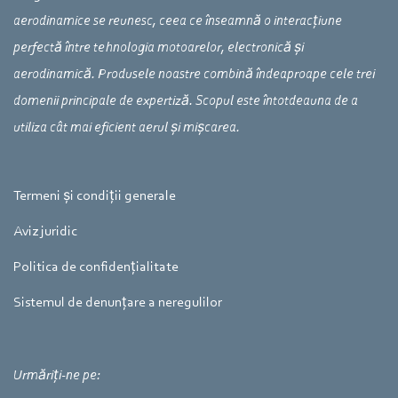
aerodinamice se reunesc, ceea ce înseamnă o interacțiune
perfectă între tehnologia motoarelor, electronică și
aerodinamică. Produsele noastre combină îndeaproape cele trei
domenii principale de expertiză. Scopul este întotdeauna de a
utiliza cât mai eficient aerul și mișcarea.
Termeni și condiții generale
Aviz juridic
Politica de confidențialitate
Sistemul de denunțare a neregulilor
Urmăriți-ne pe: