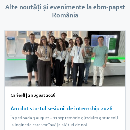
Alte noutăți și evenimente la ebm-papst
România
Carieră
|
2 august 2026
Am dat startul sesiunii de internship 2026
În perioada 3 august – 11 septembrie găzduim 9 studenți
la inginerie care vor învăța alături de noi.