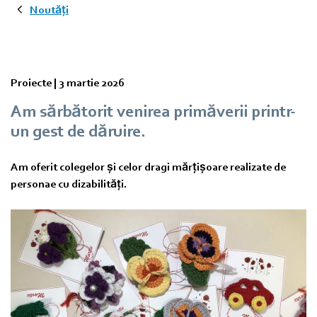
Noutăți
Proiecte |
3 martie 2026
Am sărbătorit venirea primăverii printr-
un gest de dăruire.
Am oferit colegelor și celor dragi mărțișoare realizate de
personae cu dizabilități.