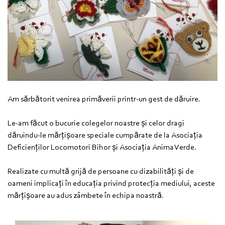
Am sărbătorit venirea primăverii printr-un gest de dăruire.
Le-am făcut o bucurie colegelor noastre și celor dragi
dăruindu-le mărțișoare speciale cumpărate de la Asociația
Deficienților Locomotori Bihor și Asociația Anima Verde.
Realizate cu multă grijă de persoane cu dizabilități și de
oameni implicați în educația privind protecția mediului, aceste
mărțișoare au adus zâmbete în echipa noastră.