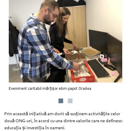
Eveniment caritabil mărțișor ebm-papst Oradea
Prin această inițiativă am dorit să susținem activitățile celor
două ONG-uri, în acord cu una dintre valorile care ne definesc:
educația și investiția în oameni.