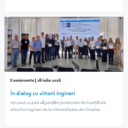
Evenimente
|
28 iulie 2026
În dialog cu viitorii ingineri
Am avut ocazia să jurizăm proiectele de licență ale
viitorilor ingineri de la Universitatea din Oradea.