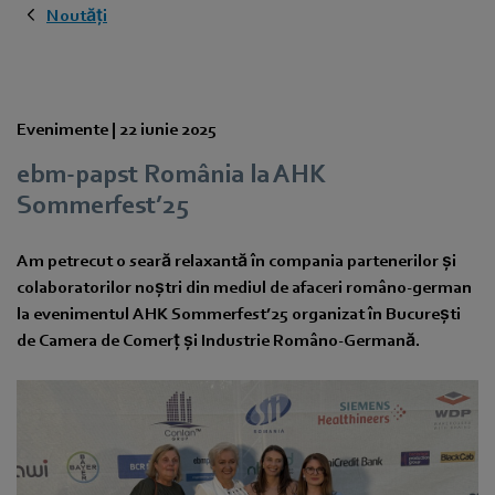
Noutăți
Evenimente |
22 iunie 2025
ebm‑papst România la AHK
Sommerfest’25
Am petrecut o seară relaxantă în compania partenerilor și
colaboratorilor noștri din mediul de afaceri româno-german
la evenimentul AHK Sommerfest’25 organizat în București
de Camera de Comerț și Industrie Româno-Germană.