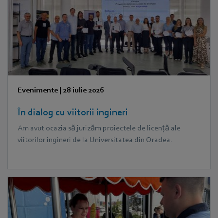
Evenimente
|
28 iulie 2026
În dialog cu viitorii ingineri
Am avut ocazia să jurizăm proiectele de licență ale
viitorilor ingineri de la Universitatea din Oradea.