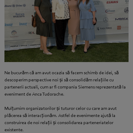
Ne bucurăm că am avut ocazia să facem schimb de idei, să
descoperim perspective noi și să consolidăm relațiile cu
partenerii actuali, cum ar fi compania Siemens reprezentată la
eveniment de Anca Tudorache.
Mulțumim organizatorilor și tuturor celor cu care am avut
plăcerea să interacționăm. Astfel de evenimente ajută la
construirea de noi relații și consolidarea parteneriatelor
existente.