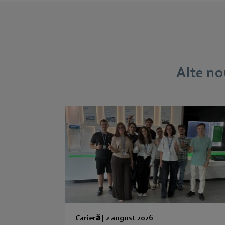
Alte no
Carieră
|
2 august 2026