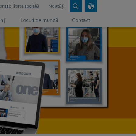
nsabilitate socială
Noutăți
nți
Locuri de muncă
Contact