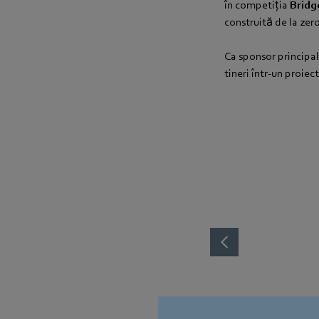
în competiția
Bridg
construită de la zero
Ca sponsor principal
tineri într-un proiec