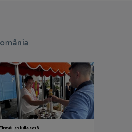
 România
Firmă
|
22 iulie 2026