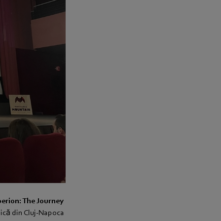
erion: The Journey
nică din Cluj-Napoca