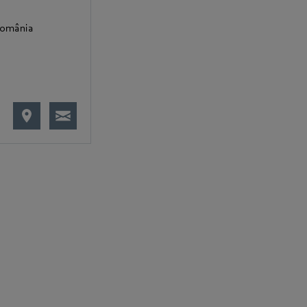
omânia