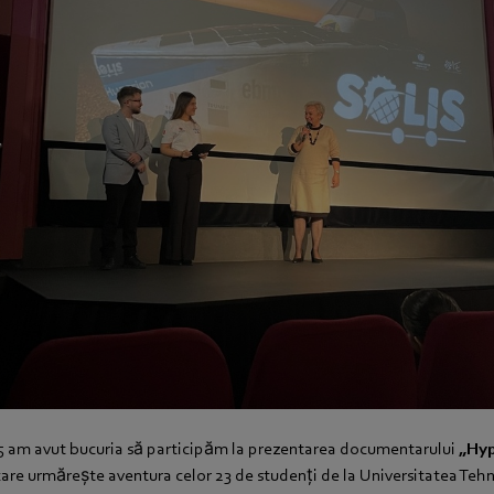
5 am avut bucuria să participăm la prezentarea documentarului
„Hyp
 care urmărește aventura celor 23 de studenți de la Universitatea Teh