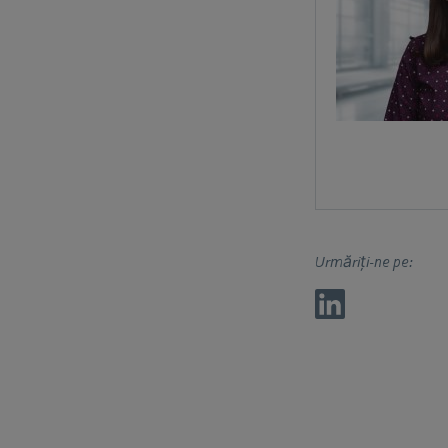
Urmăriți-ne pe: