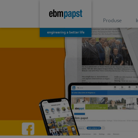
Produse
I