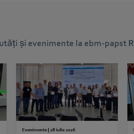
utăți și evenimente la ebm-papst
Evenimente
|
28 iulie 2026