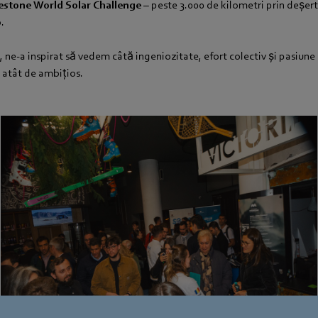
estone World Solar Challenge
– peste 3.000 de kilometri prin deșer
.
, ne-a inspirat să vedem câtă ingeniozitate, efort colectiv și pasiune
t atât de ambițios.