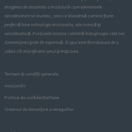
imaginea de ansamblu a modului în care elementele
aerodinamice se reunesc, ceea ce înseamnă o interacțiune
perfectă între tehnologia motoarelor, electronică și
aerodinamică. Produsele noastre combină îndeaproape cele trei
domenii principale de expertiză. Scopul este întotdeauna de a
utiliza cât mai eficient aerul și mișcarea.
Termeni și condiții generale
Aviz juridic
Politica de confidențialitate
Sistemul de denunțare a neregulilor