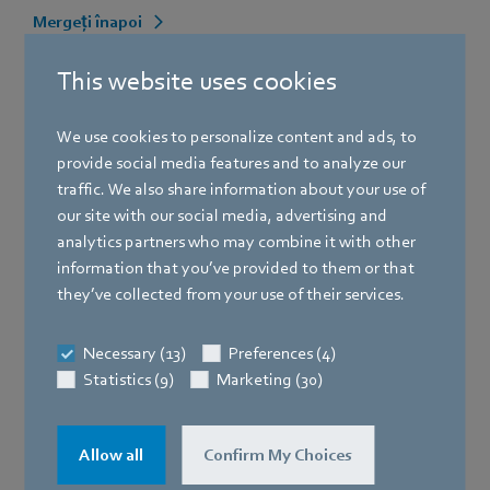
Mergeți înapoi
This website uses cookies
We use cookies to personalize content and ads, to
provide social media features and to analyze our
traffic. We also share information about your use of
our site with our social media, advertising and
analytics partners who may combine it with other
information that you’ve provided to them or that
they’ve collected from your use of their services.
Necessary (13)
Preferences (4)
Statistics (9)
Marketing (30)
Beata Herczeg, Asistent manager
Allow all
Confirm My Choices