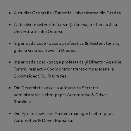
A studiat Geografie - Turism la Universitatea din Oradea.
A absolvit masterul în Turism și Amenajare Turistică, la
Universitatea din Oradea.
În perioada 2006 - 2010 a profesat ca și Asistent turism,
ghid la Galatea Travel în Oradea
În perioada 2010 - 2023 a profesat ca și Director Agenție
Turism, respectiv Coordonator transport persoane la
Euromaidec SRL, în Oradea.
Din Decembrie 2023 s-a alăturat ca Secretar
administrativ la ebm‑papst Automotive & Drives
România.
Din Aprilie 2026 este Asistent manager la ebm‑papst
Automotive & Drives România.