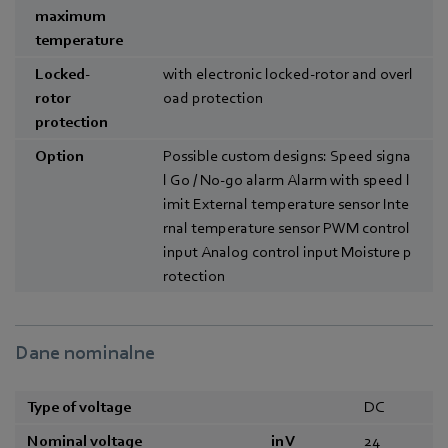
maximum
temperature
Locked-
with electronic locked-rotor and overl
rotor
oad protection
protection
Option
Possible custom designs: Speed signa
l Go / No-go alarm Alarm with speed l
imit External temperature sensor Inte
rnal temperature sensor PWM control
input Analog control input Moisture p
rotection
Dane nominalne
Type of voltage
DC
Nominal voltage
in V
24