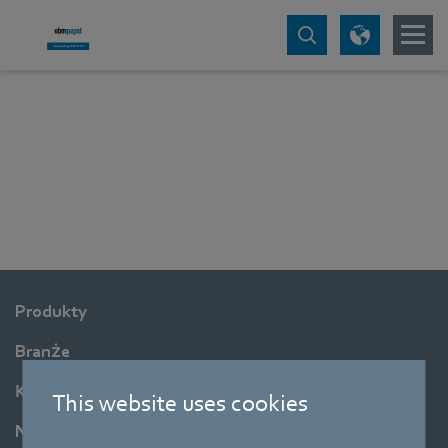
Produkty
Branże
Koncern
This website uses cookies
Newsroom