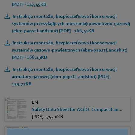
[PDF] - 147,45KB
Instrukcja montażu, bezpieczeństwa i konserwacji
systemów przesyłających mieszankę powietrzno-gazową
(ebm-papst Landshut) [PDF] - 166,41KB
Instrukcja montażu, bezpieczeństwa i konserwacji
systemów gazowo-powietrznych (ebm-papst Landshut)
[PDF] - 168,13KB
Instrukcja montażu, bezpieczeństwa i konserwacji
armatury gazowej (ebm-papst Landshut) [PDF] -
139,77KB
EN
Safety Data Sheet for AC/DC Compact Fans and Drive Systems
[PDF] - 755,0KB
EN