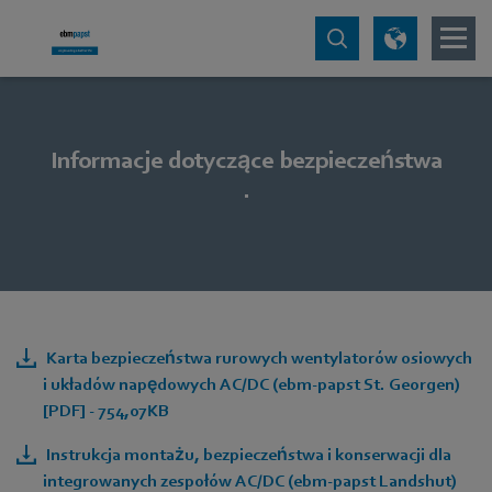
Informacje dotyczące bezpieczeństwa
.
Karta bezpieczeństwa rurowych wentylatorów osiowych
i układów napędowych AC/DC (ebm-papst St. Georgen)
[PDF] - 754,07KB
Instrukcja montażu, bezpieczeństwa i konserwacji dla
integrowanych zespołów AC/DC (ebm-papst Landshut)