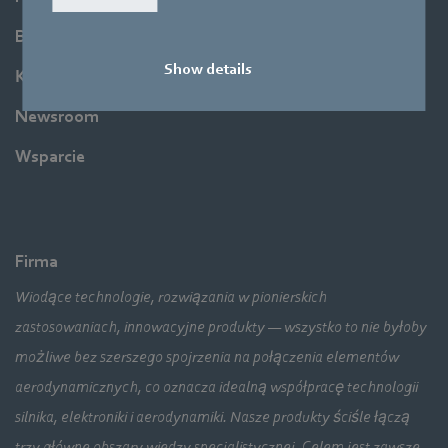
Branże
Show details
Koncern
Newsroom
Wsparcie
Firma
Wiodące technologie, rozwiązania w pionierskich
zastosowaniach, innowacyjne produkty — wszystko to nie byłoby
możliwe bez szerszego spojrzenia na połączenia elementów
aerodynamicznych, co oznacza idealną współpracę technologii
silnika, elektroniki i aerodynamiki. Nasze produkty ściśle łączą
trzy główne obszary wiedzy specjalistycznej. Celem jest zawsze