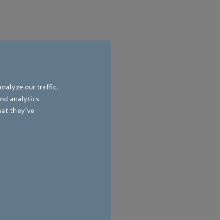
nalyze our traffic.
and analytics
hat they’ve