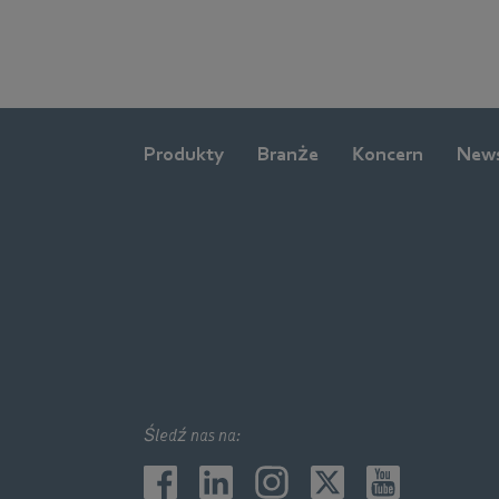
Produkty
Branże
Koncern
New
Śledź nas na: