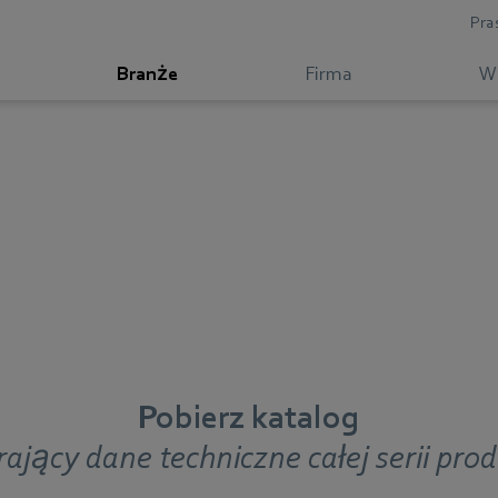
Pra
Branże
Firma
W
Pobierz katalog
ający dane techniczne całej serii pr