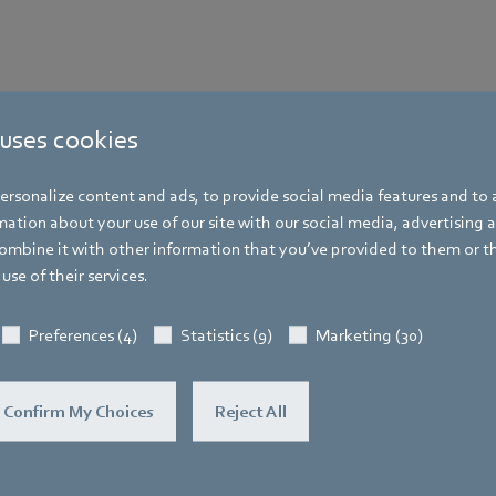
 uses cookies
rsonalize content and ads, to provide social media features and to a
ation about your use of our site with our social media, advertising 
mbine it with other information that you’ve provided to them or t
use of their services.
Preferences (4)
Statistics (9)
Marketing (30)
Confirm My Choices
Reject All