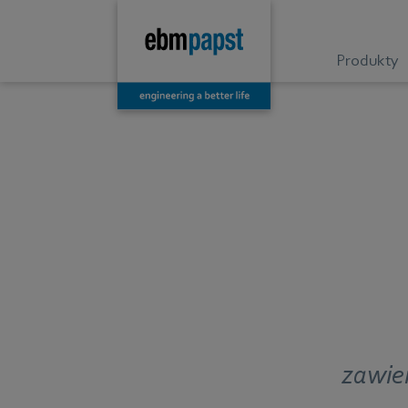
Produkty
zawier