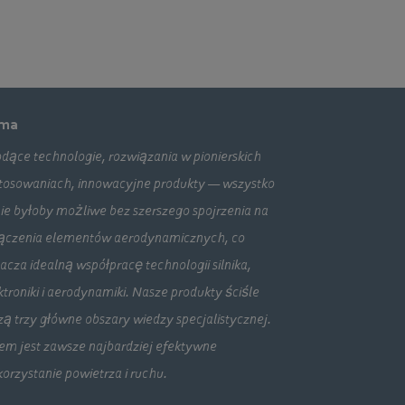
rma
dące technologie, rozwiązania w pionierskich
tosowaniach, innowacyjne produkty — wszystko
nie byłoby możliwe bez szerszego spojrzenia na
ączenia elementów aerodynamicznych, co
acza idealną współpracę technologii silnika,
ktroniki i aerodynamiki. Nasze produkty ściśle
zą trzy główne obszary wiedzy specjalistycznej.
em jest zawsze najbardziej efektywne
orzystanie powietrza i ruchu.