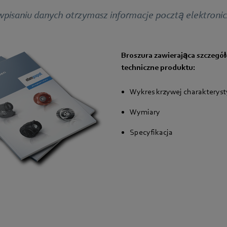
wpisaniu danych otrzymasz informacje pocztą elektronic
Broszura zawierająca szczegó
techniczne produktu:
Wykres krzywej charakteryst
Wymiary
Specyfikacja