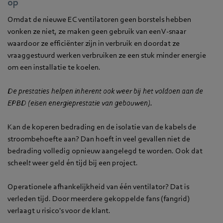
op
Omdat de nieuwe EC ventilatoren geen borstels hebben
vonken ze niet, ze maken geen gebruik van een V-snaar
waardoor ze efficiënter zijn in verbruik en doordat ze
vraaggestuurd werken verbruiken ze een stuk minder energie
om een installatie te koelen.
De prestaties helpen inherent ook weer bij het voldoen aan de
EPBD (eisen energieprestatie van gebouwen).
Kan de koperen bedrading en de isolatie van de kabels de
stroombehoefte aan? Dan hoeft in veel gevallen niet de
bedrading volledig opnieuw aangelegd te worden. Ook dat
scheel
t
weer geld én tijd bij een project.
Operationele afhankelijkheid van één ventilator? Dat is
verleden tijd. Door meerdere gekoppelde fans (fangrid)
verlaagt u risico's voor de klant.