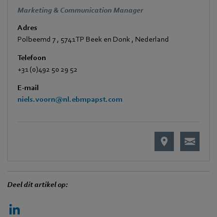
Marketing & Communication Manager
Adres
Polbeemd 7
,
5741 TP Beek en Donk
,
Nederland
Telefoon
+31 (0)492 50 29 52
E-mail
niels.voorn@nl.ebmpapst.com
Deel dit artikel op: