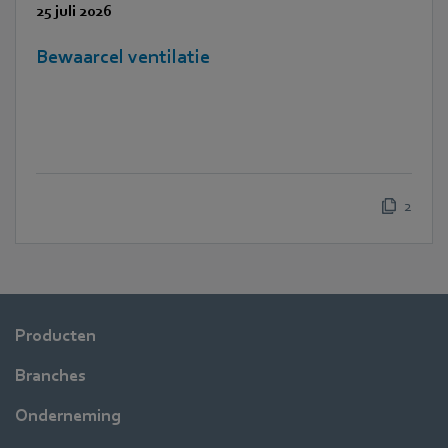
25 juli 2026
Bewaarcel ventilatie
2
Producten
Branches
Onderneming