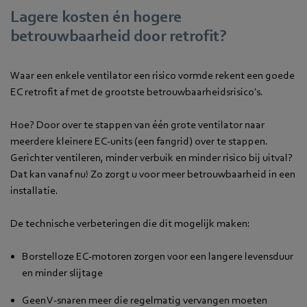
Lagere kosten én hogere
betrouwbaarheid door retrofit?
Waar een enkele ventilator een risico vormde rekent een goede
EC retrofit af met de grootste betrouwbaarheidsrisico's.
Hoe? Door over te stappen van één grote ventilator naar
meerdere kleinere EC-units (een fangrid) over te stappen.
Gerichter ventileren, minder verbuik en minder risico bij uitval?
Dat kan vanaf nu! Zo zorgt u voor meer betrouwbaarheid in een
installatie.
De technische verbeteringen die dit mogelijk maken:
Borstelloze EC-motoren zorgen voor een langere levensduur
en minder slijtage
Geen V-snaren meer die regelmatig vervangen moeten