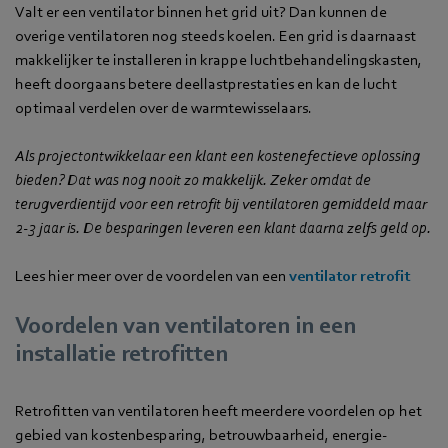
Valt er een ventilator binnen het grid uit? Dan kunnen de
overige ventilatoren nog steeds koelen. Een grid is daarnaast
makkelijker te installeren in krappe luchtbehandelingskasten,
heeft doorgaans betere deellastprestaties en kan de lucht
optimaal verdelen over de warmtewisselaars.
Als projectontwikkelaar een klant een kostenefectieve oplossing
bieden? Dat was nog nooit zo makkelijk. Zeker omdat de
terugverdientijd voor een retrofit bij ventilatoren gemiddeld maar
2-3 jaar is. De besparingen leveren een klant daarna zelfs geld op.
Lees hier meer over de voordelen van een
ventilator retrofit
Voordelen van ventilatoren in een
installatie retrofitten
Retrofitten van ventilatoren heeft meerdere voordelen op het
gebied van kostenbesparing, betrouwbaarheid, energie-