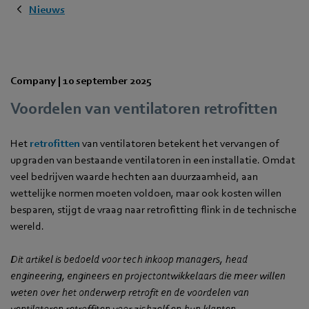
Nieuws
Company |
10 september 2025
Voordelen van ventilatoren retrofitten
Het
retrofitten
van ventilatoren betekent het vervangen of
upgraden van bestaande ventilatoren in een installatie. Omdat
veel bedrijven waarde hechten aan duurzaamheid, aan
wettelijke normen moeten voldoen, maar ook kosten willen
besparen, stijgt de vraag naar retrofitting flink in de technische
wereld.
Dit artikel is bedoeld voor tech inkoop managers, head
engineering, engineers en projectontwikkelaars die meer willen
weten over het onderwerp retrofit en de voordelen van
ventilatoren retroffiten voor zichzelf en hun klanten.