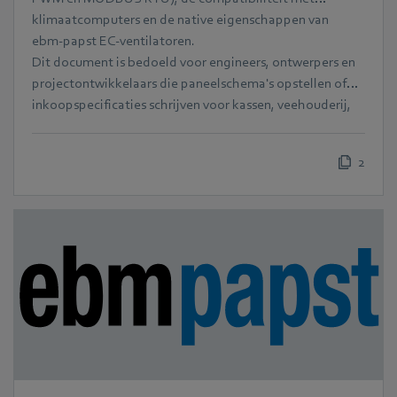
klimaatcomputers en de native eigenschappen van
ebm‑papst EC-ventilatoren.
Dit document is bedoeld voor engineers, ontwerpers en
projectontwikkelaars die paneelschema's opstellen of
inkoopspecificaties schrijven voor kassen, veehouderij,
vertical farming en oogstopslag.
2