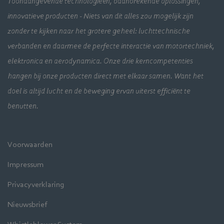
Toonaangevende technologieën, baanbrekende oplossingen,
innovatieve producten - Niets van dit alles zou mogelijk zijn
zonder te kijken naar het grotere geheel: luchttechnische
verbanden en daarmee de perfecte interactie van motortechniek,
elektronica en aerodynamica. Onze drie kerncompetenties
hangen bij onze producten direct met elkaar samen. Want het
doel is altijd lucht en de beweging ervan uiterst efficiënt te
benutten.
Voorwaarden
Impressum
Privacyverklaring
Nieuwsbrief