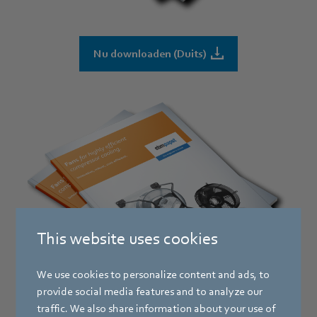
Nu downloaden (Duits)
This website uses cookies
We use cookies to personalize content and ads, to
provide social media features and to analyze our
traffic. We also share information about your use of