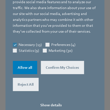
provide social media features and to analyze our
traffic. We also share information about your use of
our site with our social media, advertising and
analytics partners who may combine it with other
information that you’ve provided to them or that
they’ve collected from your use of their services.
Necessary (13)
Preferences (4)
Statistics (9)
Marketing (30)
Allow all
Confirm My Choices
Reject All
Show details