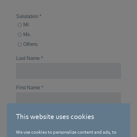
This website uses cookies
We use cookies to personalize content and ads, to