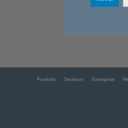
Accès au tél
Produits
Secteurs
Entreprise
N