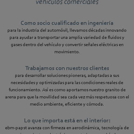
vehículos comerciales
Como socio cualificado en ingeniería
para la industria del automóvil, llevamos décadas innovando
para ayudar a transportar una amplia variedad de fluidos y
gases dentro del vehículo y convertir señales eléctricas en
movimiento.
Trabajamos con nuestros clientes
para desarrollar soluciones pioneras, adaptadas a sus
necesidades y optimizadas para las condiciones reales de
funcionamiento. Así es como aportamos nuestro granito de
arena para que la movilidad sea cada vez más respetuosa con el
medio ambiente, eficiente y cómoda.
Lo que importa está en el interior:
ebm‑papst avanza con firmeza en aerodinámica, tecnología de