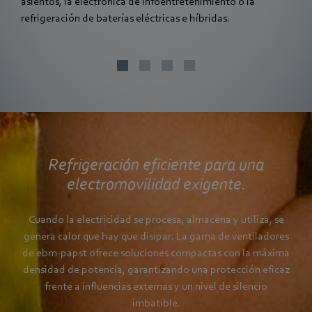
asientos, la electrónica de infoentretenimiento o la
refrigeración de baterías eléctricas e híbridas.
Refrigeración eficiente para una
electromovilidad exigente.
Cuando la electricidad se procesa, almacena y utiliza, se
genera calor que hay que disipar. La gama de ventiladores
de ebm‑papst ofrece soluciones compactas con la máxima
densidad de potencia, garantizando una protección eficaz
frente a influencias externas y un nivel de silencio
imbatible.