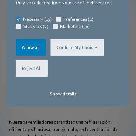
they’ve collected from your use of their services.
Necessary (13)
Preferences (4)
Statistics (9)
Marketing (30)
Allow all
Confirm My Choices
Reject All
Show details
Ventiladores eficientes y silenciosos
Nuestros ventiladores garantizan una refrigeración
eficiente y silenciosa, por ejemplo, en la ventilación de