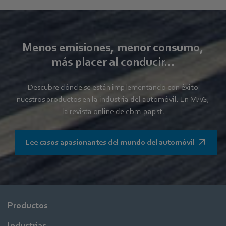
Menos emisiones, menor consumo,
más placer al conducir...
Descubre dónde se están implementando con éxito
nuestros productos en la industria del automóvil. En MAG,
la revista online de ebm‑papst.
Lee casos apasionantes del mundo del automóvil
Productos
Industrias