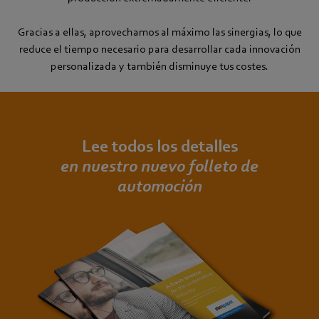
Gracias a ellas, aprovechamos al máximo las sinergias, lo que
reduce el tiempo necesario para desarrollar cada innovación
personalizada y también disminuye tus costes.
Lee todos los detalles
en nuestro nuevo folleto de
automoción