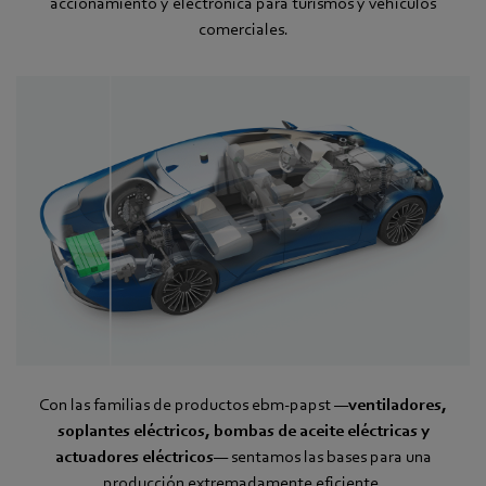
accionamiento y electrónica para turismos y vehículos
comerciales.
Con las familias de productos ebm‑papst —
ventiladores,
soplantes eléctricos, bombas de aceite eléctricas y
actuadores eléctricos
— sentamos las bases para una
producción extremadamente eficiente.