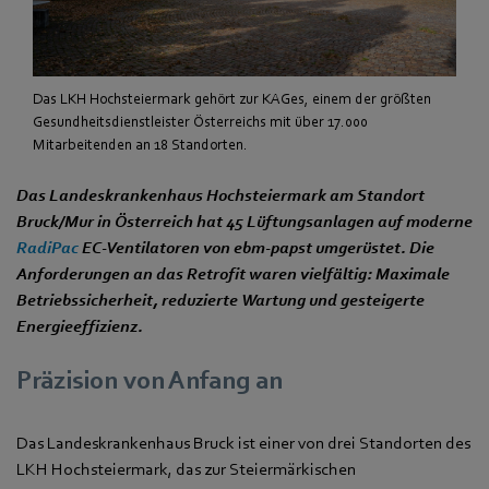
Das LKH Hochsteiermark gehört zur KAGes, einem der größten
Gesundheitsdienstleister Österreichs mit über 17.000
Mitarbeitenden an 18 Standorten.
Das Landeskrankenhaus Hochsteiermark am Standort
Bruck/Mur in Österreich hat 45 Lüftungsanlagen auf moderne
RadiPac
EC-Ventilatoren von ebm‑papst umgerüstet. Die
Anforderungen an das Retrofit waren vielfältig: Maximale
Betriebssicherheit, reduzierte Wartung und gesteigerte
Energieeffizienz.
Präzision von Anfang an
Das Landeskrankenhaus Bruck ist einer von drei Standorten des
LKH Hochsteiermark, das zur Steiermärkischen