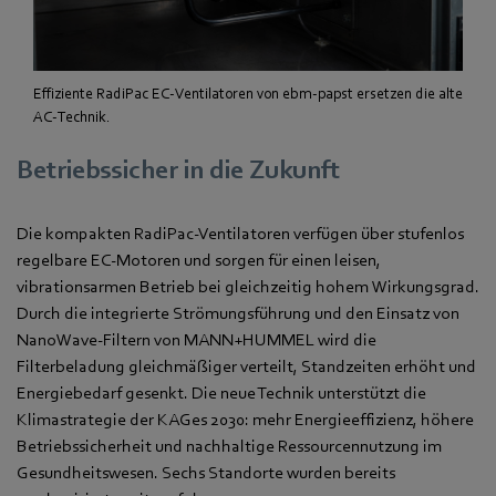
Effiziente RadiPac EC-Ventilatoren von ebm-papst ersetzen die alte
AC-Technik.
Betriebssicher in die Zukunft
Die kompakten RadiPac-Ventilatoren verfügen über stufenlos
regelbare EC-Motoren und sorgen für einen leisen,
vibrationsarmen Betrieb bei gleichzeitig hohem Wirkungsgrad.
Durch die integrierte Strömungsführung und den Einsatz von
NanoWave-Filtern von MANN+HUMMEL wird die
Filterbeladung gleichmäßiger verteilt, Standzeiten erhöht und
Energiebedarf gesenkt. Die neue Technik unterstützt die
Klimastrategie der KAGes 2030: mehr Energieeffizienz, höhere
Betriebssicherheit und nachhaltige Ressourcennutzung im
Gesundheitswesen. Sechs Standorte wurden bereits