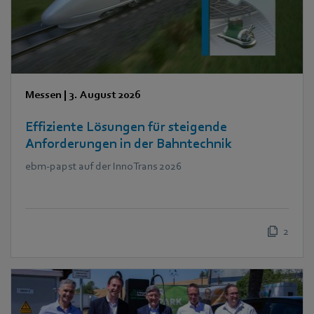
Messen
|
3. August 2026
Effiziente Lösungen für steigende
Anforderungen in der Bahntechnik
ebm‑papst auf der InnoTrans 2026
2