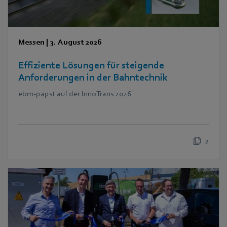
Messen
|
3. August 2026
Effiziente Lösungen für steigende
Anforderungen in der Bahntechnik
ebm‑papst auf der InnoTrans 2026
2