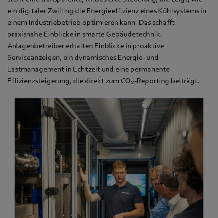
ein digitaler Zwilling die Energieeffizienz eines Kühlsystems in
einem Industriebetrieb optimieren kann. Das schafft
praxisnahe Einblicke in smarte Gebäudetechnik.
Anlagenbetreiber erhalten Einblicke in proaktive
Serviceanzeigen, ein dynamisches Energie- und
Lastmanagement in Echtzeit und eine permanente
Effizienzsteigerung, die direkt zum CO₂-Reporting beiträgt.