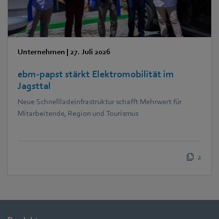
Unternehmen
|
27. Juli 2026
ebm‑papst stärkt Elektromobilität im
Jagsttal
Neue Schnellladeinfrastruktur schafft Mehrwert für
Mitarbeitende, Region und Tourismus
2