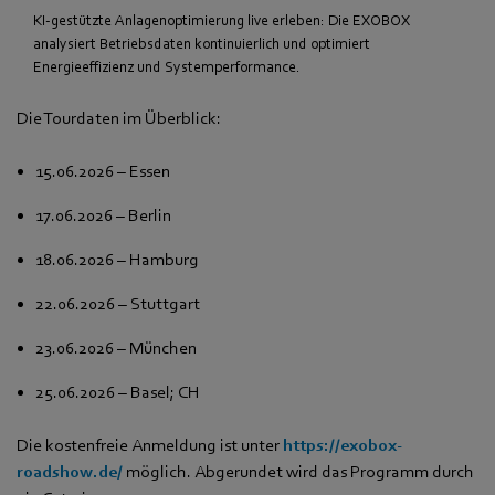
KI‑gestützte Anlagenoptimierung live erleben: Die EXOBOX
analysiert Betriebsdaten kontinuierlich und optimiert
Energieeffizienz und Systemperformance.
Die Tourdaten im Überblick:
15.06.2026 – Essen
17.06.2026 – Berlin
18.06.2026 – Hamburg
22.06.2026 – Stuttgart
23.06.2026 – München
25.06.2026 – Basel; CH
Die kostenfreie Anmeldung ist unter
https://exobox-
roadshow.de/
möglich. Abgerundet wird das Programm durch