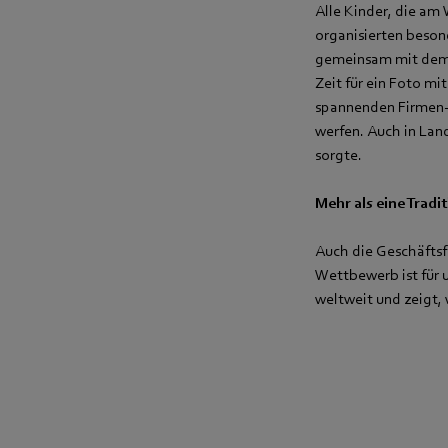
Alle Kinder, die a
organisierten beson
gemeinsam mit dem 
Zeit für ein Foto m
spannenden Firmen-Ra
werfen. Auch in Land
sorgte.
Mehr als eine Tradi
Auch die Geschäfts
Wettbewerb ist für u
weltweit und zeigt,