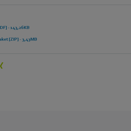
DF] - 143,26KB
ket [ZIP] - 3,43MB