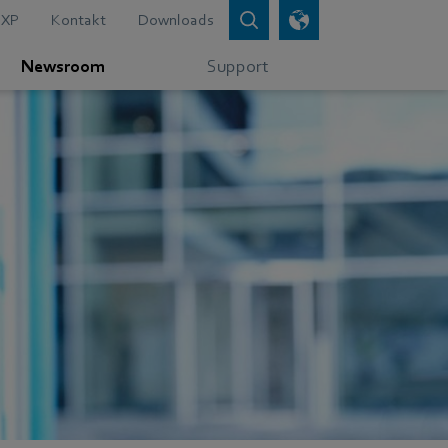
XP
Kontakt
Downloads
Newsroom
Support