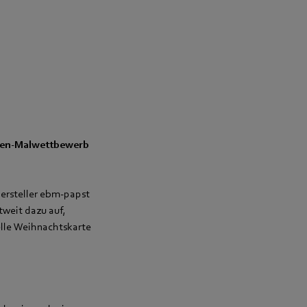
rten-Malwettbewerb
ersteller ebm‑papst
tweit dazu auf,
elle Weihnachtskarte