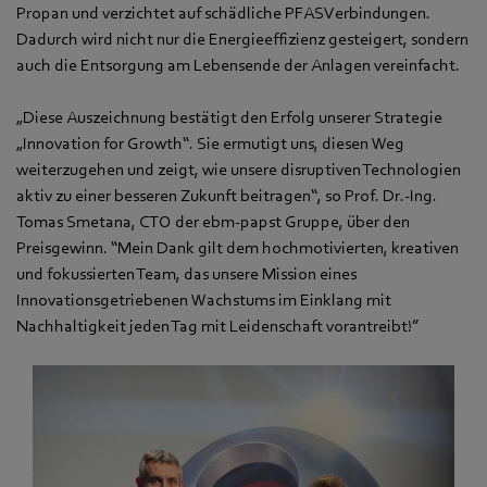
Propan und verzichtet auf schädliche PFASVerbindungen.
Dadurch wird nicht nur die Energieeffizienz gesteigert, sondern
auch die Entsorgung am Lebensende der Anlagen vereinfacht.
„Diese Auszeichnung bestätigt den Erfolg unserer Strategie
„Innovation for Growth“. Sie ermutigt uns, diesen Weg
weiterzugehen und zeigt, wie unsere disruptiven Technologien
aktiv zu einer besseren Zukunft beitragen“, so Prof. Dr.-Ing.
Tomas Smetana, CTO der ebm‑papst Gruppe, über den
Preisgewinn. “Mein Dank gilt dem hochmotivierten, kreativen
und fokussierten Team, das unsere Mission eines
Innovationsgetriebenen Wachstums im Einklang mit
Nachhaltigkeit jeden Tag mit Leidenschaft vorantreibt!”