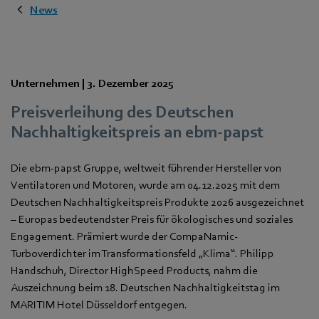
News
Unternehmen |
3. Dezember 2025
Preisverleihung des Deutschen
Nachhaltigkeitspreis an ebm-papst
Die ebm‑papst Gruppe, weltweit führender Hersteller von
Ventilatoren und Motoren, wurde am 04.12.2025 mit dem
Deutschen Nachhaltigkeitspreis Produkte 2026 ausgezeichnet
– Europas bedeutendster Preis für ökologisches und soziales
Engagement. Prämiert wurde der CompaNamic-
Turboverdichter im Transformationsfeld „Klima“. Philipp
Handschuh, Director HighSpeed Products, nahm die
Auszeichnung beim 18. Deutschen Nachhaltigkeitstag im
MARITIM Hotel Düsseldorf entgegen.