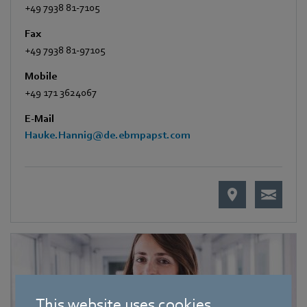
+49 7938 81-7105
Fax
+49 7938 81-97105
Mobile
+49 171 3624067
E-Mail
Hauke.Hannig@de.ebmpapst.com
This website uses cookies