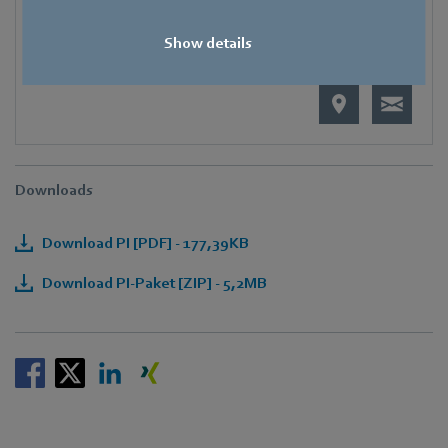
Katharina.Eberhardt@de.ebmpapst.com
Show details
Downloads
Download PI [PDF] - 177,39KB
Download PI-Paket [ZIP] - 5,2MB