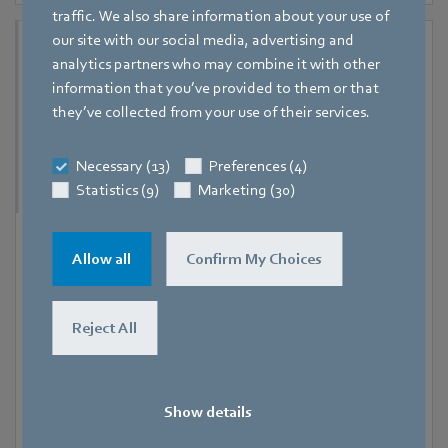
traffic. We also share information about your use of
our site with our social media, advertising and
analytics partners who may combine it with other
information that you’ve provided to them or that
they’ve collected from your use of their services.
Necessary (13)
Preferences (4)
Statistics (9)
Marketing (30)
9. September 2026
-
11. September 2026
Allow all
Confirm My Choices
Hanoi
RHVAC Vietnam 2026
Reject All
Show details