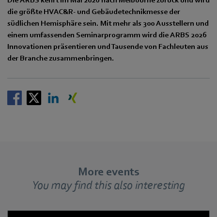
die größte HVAC&R- und Gebäudetechnikmesse der
südlichen Hemisphäre sein. Mit mehr als 300 Ausstellern und
einem umfassenden Seminarprogramm wird die ARBS 2026
Innovationen präsentieren und Tausende von Fachleuten aus
der Branche zusammenbringen.
More events
You may find this also interesting