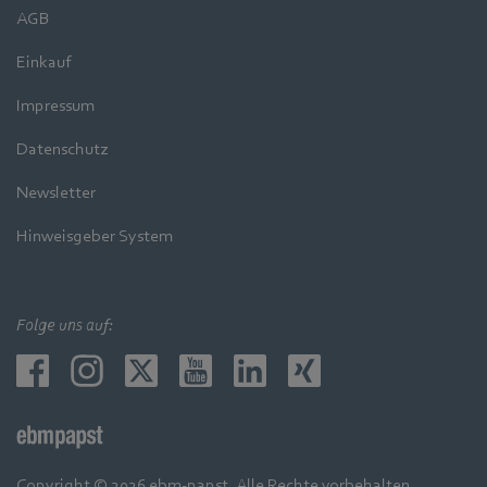
AGB
Einkauf
Impressum
Datenschutz
Newsletter
Hinweisgeber System
Folge uns auf:
Copyright © 2026 ebm-papst. Alle Rechte vorbehalten.