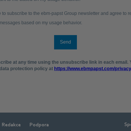
Sp
Redakce
Podpora