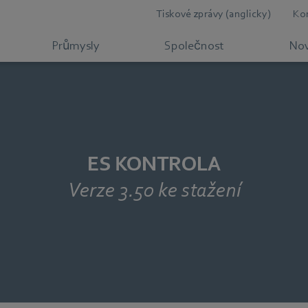
Tiskové zprávy (anglicky)
Ko
Průmysly
Společnost
Nov
ES KONTROLA
Verze 3.50 ke stažení