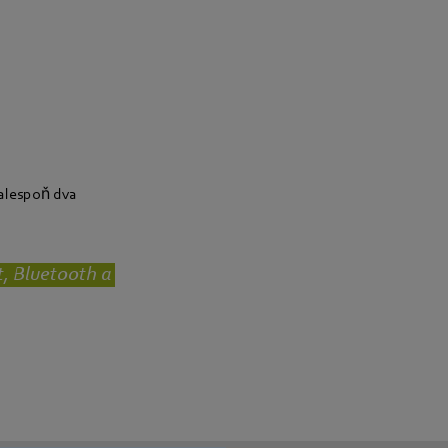
alespoň dva
t, Bluetooth a