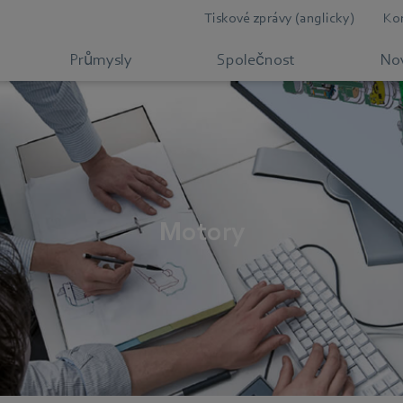
Tiskové zprávy (anglicky)
Ko
Průmysly
Společnost
Nov
Motory