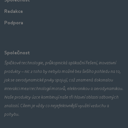
Redakce
Podpora
Společnost
Špičkové technologie, průkopnická aplikační řešení, inovativní
produkty – nic z toho by nebylo možné bez širšího pohledu na to,
jak se aerodynamické prvky spojují, což znamená dokonalou
interakci mezi technologií motorů, elektronikou a aerodynamikou.
Naše produkty úzce kombinují naše tři hlavní oblasti odborných
znalostí. Cílem je vždy co nejefektivnější využití vzduchu a
pohybu.