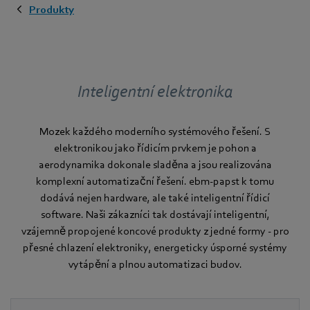
Produkty
Inteligentní elektronika
Mozek každého moderního systémového řešení. S
elektronikou jako řídicím prvkem je pohon a
aerodynamika dokonale sladěna a jsou realizována
komplexní automatizační řešení. ebm‑papst k tomu
dodává nejen hardware, ale také inteligentní řídicí
software. Naši zákazníci tak dostávají inteligentní,
vzájemně propojené koncové produkty z jedné formy - pro
přesné chlazení elektroniky, energeticky úsporné systémy
vytápění a plnou automatizaci budov.