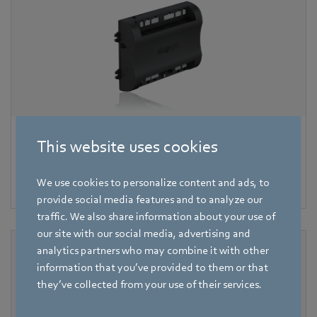
Řídící jednotky hořáku
This website uses cookies
Řídicí elektronika pro regulaci výkonu a monitorování
We use cookies to personalize content and ads, to
funkcí.
provide social media features and to analyze our
traffic. We also share information about your use of
our site with our social media, advertising and
analytics partners who may combine it with other
information that you’ve provided to them or that
they’ve collected from your use of their services.