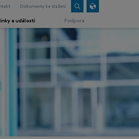
ntakt
Dokumenty ke stažení
inky a události
Podpora