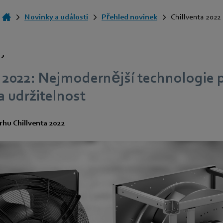
Novinky a události
Přehled novinek
Chillventa 2022
22
 2022: Nejmodernější technologie p
 a udržitelnost
rhu Chillventa 2022