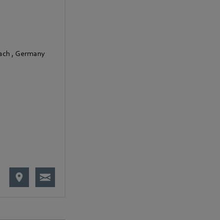
bach
,
Germany