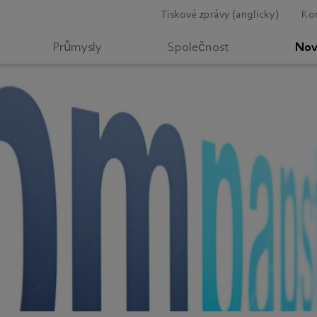
Tiskové zprávy (anglicky)
Ko
Průmysly
Společnost
Nov