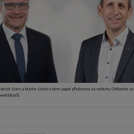
atrick Stern a Martin Schulz z ebm-papst přednesou na veletrhu Chillventa 2
ventilátorů.