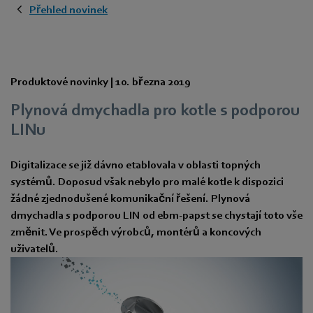
Přehled novinek
Produktové novinky |
10. března 2019
Plynová dmychadla pro kotle s podporou
LINu
Digitalizace se již dávno etablovala v oblasti topných
systémů. Doposud však nebylo pro malé kotle k dispozici
žádné zjednodušené komunikační řešení. Plynová
dmychadla s podporou LIN od ebm-papst se chystají toto vše
změnit. Ve prospěch výrobců, montérů a koncových
uživatelů.