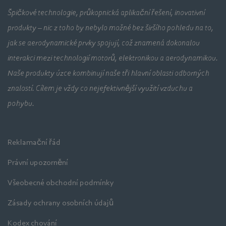
Špičkové technologie, průkopnická aplikační řešení, inovativní
produkty – nic z toho by nebylo možné bez širšího pohledu na to,
jak se aerodynamické prvky spojují, což znamená dokonalou
interakci mezi technologií motorů, elektronikou a aerodynamikou.
Naše produkty úzce kombinují naše tři hlavní oblasti odborných
znalostí. Cílem je vždy co nejefektivnější využití vzduchu a
pohybu.
Reklamační řád
Právní upozornění
Všeobecné obchodní podmínky
Zásady ochrany osobních údajů
Kodex chování