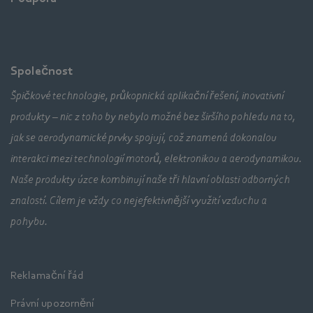
Společnost
Špičkové technologie, průkopnická aplikační řešení, inovativní
produkty – nic z toho by nebylo možné bez širšího pohledu na to,
jak se aerodynamické prvky spojují, což znamená dokonalou
interakci mezi technologií motorů, elektronikou a aerodynamikou.
Naše produkty úzce kombinují naše tři hlavní oblasti odborných
znalostí. Cílem je vždy co nejefektivnější využití vzduchu a
pohybu.
Reklamační řád
Právní upozornění