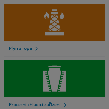
Plyn a ropa
Procesní chladicí zařízení