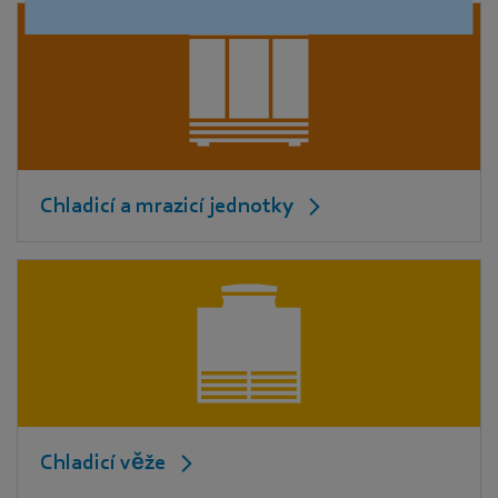
Chladicí a mrazicí jednotky
Chladicí věže