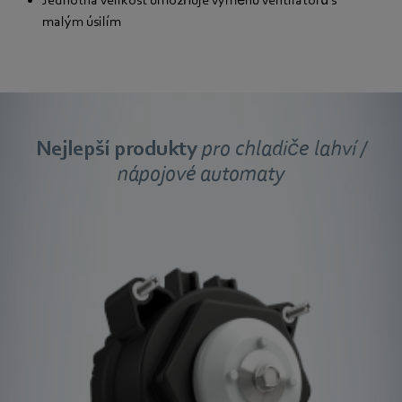
malým úsilím
Nejlepší produkty
pro chladiče lahví /
nápojové automaty