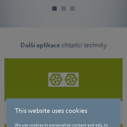
Další aplikace
chladicí
techniky
This website uses cookies
Odpařováky
We use cookies to personalize content and ads, to