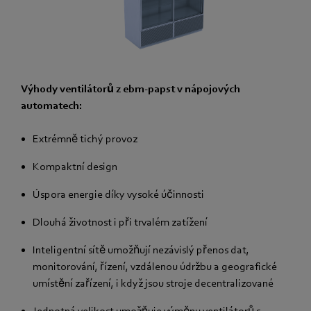
Výhody ventilátorů z ebm-papst v nápojových
automatech:
Extrémně tichý provoz
Kompaktní design
Úspora energie díky vysoké účinnosti
Dlouhá životnost i při trvalém zatížení
Inteligentní sítě umožňují nezávislý přenos dat,
monitorování, řízení, vzdálenou údržbu a geografické
umístění zařízení, i když jsou stroje decentralizované
Jednotná velikost umožňuje výměnu ventilátorů s