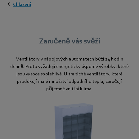
Chlazení
Zaručeně vás svěží
Ventilátory v nápojových automatech běží 24 hodin
denně. Proto vyžadují energeticky úsporné výrobky, které
jsou vysoce spolehlivé. Ultra tiché ventilátory, které
produkují malé množství odpadního tepla, zaručují
příjemné vnitřní klima.