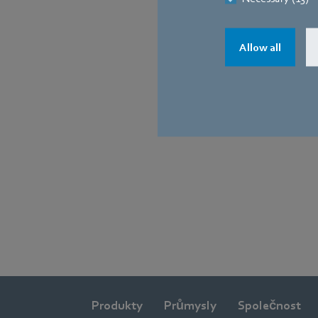
Zpět
Allow all
Produkty
Průmysly
Společnost