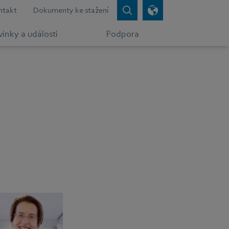
ntakt
Dokumenty ke stažení
inky a události
Podpora