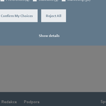
Confirm My Choices
Reject All
Show details
Sp
Redakce
Podpora