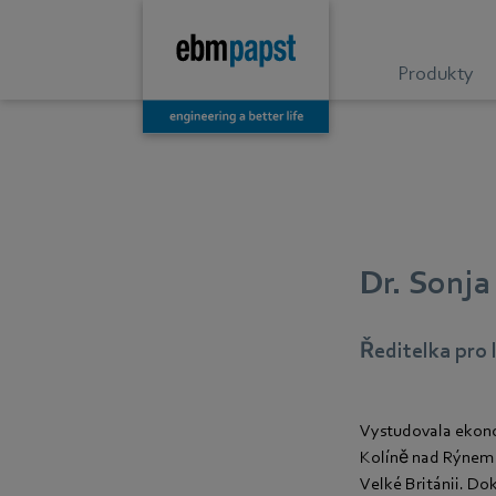
Produkty
Dr. Sonja
Ředitelka pro
Vystudovala ekono
Kolíně nad Rýnem
Velké Británii. Dokt