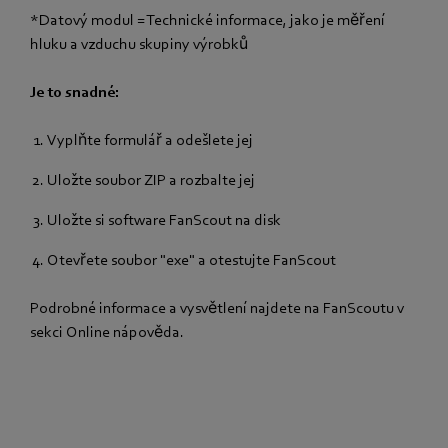
*Datový modul = Technické informace, jako je měření
hluku a vzduchu skupiny výrobků
Je to snadné:
Vyplňte formulář a odešlete jej
Uložte soubor ZIP a rozbalte jej
Uložte si software FanScout na disk
Otevřete soubor "exe" a otestujte FanScout
Podrobné informace a vysvětlení najdete na FanScoutu v
sekci Online nápověda.