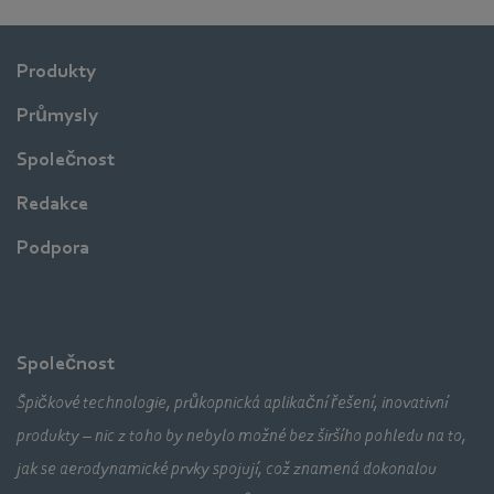
Produkty
Průmysly
Společnost
Redakce
Podpora
Společnost
Špičkové technologie, průkopnická aplikační řešení, inovativní
produkty – nic z toho by nebylo možné bez širšího pohledu na to,
jak se aerodynamické prvky spojují, což znamená dokonalou