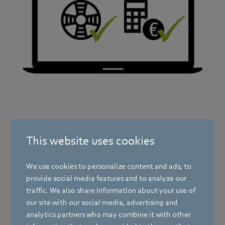
This website uses cookies
We use cookies to personalize content and ads, to
provide social media features and to analyze our
traffic. We also share information about your use of
our site with our social media, advertising and
analytics partners who may combine it with other