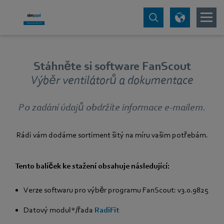
Stáhněte si software FanScout
Výběr ventilátorů a dokumentace
Po zadání údajů obdržíte informace e-mailem.
Rádi vám dodáme sortiment šitý na míru vašim potřebám.
Tento balíček ke stažení obsahuje následující:
Verze softwaru pro výběr programu FanScout: v3.0.9825
Datový modul*/řada
RadiFit