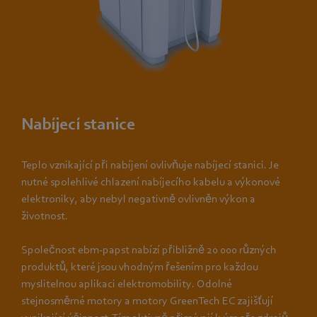
Nabíjecí stanice
Teplo vznikající při nabíjení ovlivňuje nabíjecí stanici. Je
nutné spolehlivé chlazení nabíjecího kabelu a výkonové
elektroniky, aby nebyl negativně ovlivněn výkon a
životnost.
Společnost ebm‑papst nabízí přibližně 20 000 různých
produktů, které jsou vhodným řešením pro každou
myslitelnou aplikaci elektromobility. Odolné
stejnosměrné motory a motory GreenTech EC zajišťují