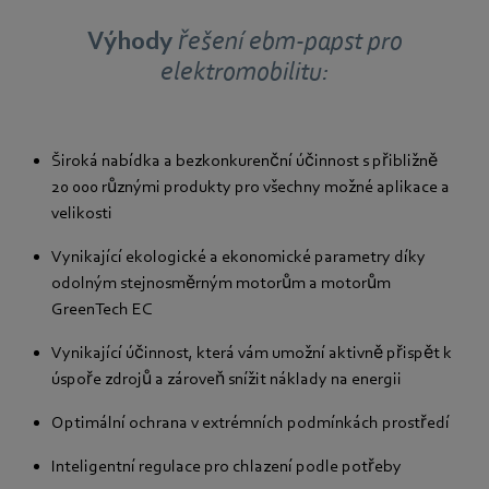
Výhody
řešení ebm-papst pro
elektromobilitu:
Široká nabídka a bezkonkurenční účinnost s přibližně
20 000 různými produkty pro všechny možné aplikace a
velikosti
Vynikající ekologické a ekonomické parametry díky
odolným stejnosměrným motorům a motorům
GreenTech EC
Vynikající účinnost, která vám umožní aktivně přispět k
úspoře zdrojů a zároveň snížit náklady na energii
Optimální ochrana v extrémních podmínkách prostředí
Inteligentní regulace pro chlazení podle potřeby