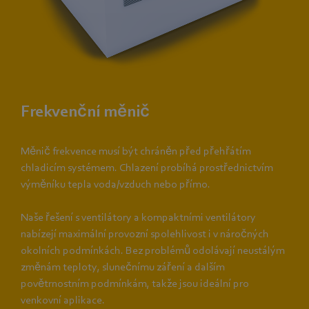
Frekvenční měnič
Měnič frekvence musí být chráněn před přehřátím
chladicím systémem. Chlazení probíhá prostřednictvím
výměníku tepla voda/vzduch nebo přímo.
Naše řešení s ventilátory a kompaktními ventilátory
nabízejí maximální provozní spolehlivost i v náročných
okolních podmínkách. Bez problémů odolávají neustálým
změnám teploty, slunečnímu záření a dalším
povětrnostním podmínkám, takže jsou ideální pro
venkovní aplikace.