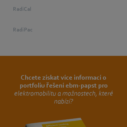
RadiCal
RadiPac
Chcete získat více informací o
portfoliu řešení ebm‑papst pro
elektromobilitu a možnostech, které
nabízí?