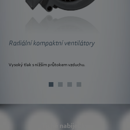
Radiální kompaktní ventilátory
Vysoký tlak s nižším průtokem vzduchu.
Tiché nabíječky