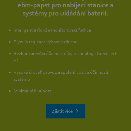
ebm‑papst pro nabíjecí stanice a
systémy pro ukládání baterií:
Inteligentní řídicí a monitorovací funkce
Plynulá regulace výkonu vzduchu
Bezkonkurenční účinnost díky technologii GreenTech
EC
Vysoká úroveň provozní spolehlivosti a účinnosti
systému
Minimální hlučnost
Zjistit více