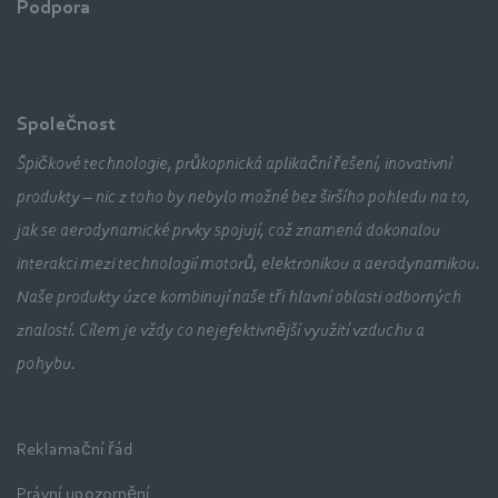
Podpora
Společnost
Špičkové technologie, průkopnická aplikační řešení, inovativní
produkty – nic z toho by nebylo možné bez širšího pohledu na to,
jak se aerodynamické prvky spojují, což znamená dokonalou
interakci mezi technologií motorů, elektronikou a aerodynamikou.
Naše produkty úzce kombinují naše tři hlavní oblasti odborných
znalostí. Cílem je vždy co nejefektivnější využití vzduchu a
pohybu.
Reklamační řád
Právní upozornění