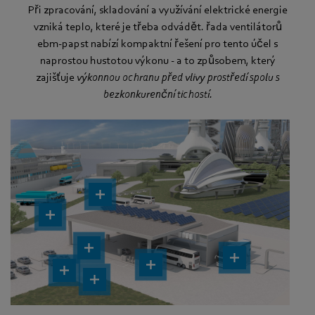
Při zpracování, skladování a využívání elektrické energie
vzniká teplo, které je třeba odvádět. řada ventilátorů
ebm‑papst nabízí kompaktní řešení pro tento účel s
naprostou hustotou výkonu - a to způsobem, který
zajišťuje
výkonnou ochranu před vlivy prostředí spolu s
bezkonkurenční tichostí.