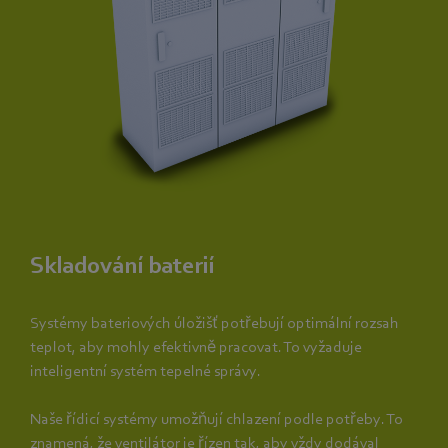
Skladování baterií
Systémy bateriových úložišť potřebují optimální rozsah
teplot, aby mohly efektivně pracovat. To vyžaduje
inteligentní systém tepelné správy.
Naše řídicí systémy umožňují chlazení podle potřeby. To
znamená, že ventilátor je řízen tak, aby vždy dodával