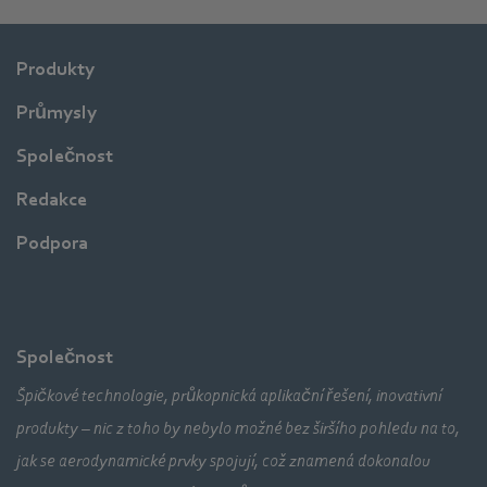
Produkty
Průmysly
Společnost
Redakce
Podpora
Společnost
Špičkové technologie, průkopnická aplikační řešení, inovativní
produkty – nic z toho by nebylo možné bez širšího pohledu na to,
jak se aerodynamické prvky spojují, což znamená dokonalou