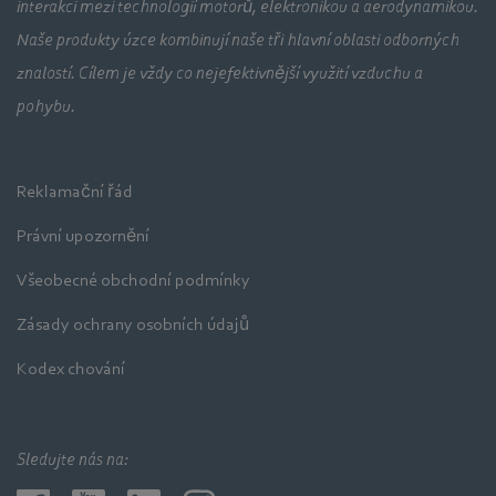
interakci mezi technologií motorů, elektronikou a aerodynamikou.
Naše produkty úzce kombinují naše tři hlavní oblasti odborných
znalostí. Cílem je vždy co nejefektivnější využití vzduchu a
pohybu.
Reklamační řád
Právní upozornění
Všeobecné obchodní podmínky
Zásady ochrany osobních údajů
Kodex chování
Sledujte nás na: