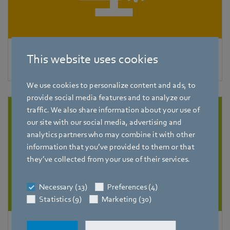
EC-Clone
This website uses cookies
We use cookies to personalize content and ads, to
provide social media features and to analyze our
traffic. We also share information about your use of
our site with our social media, advertising and
analytics partners who may combine it with other
information that you’ve provided to them or that
they’ve collected from your use of their services.
Necessary (13)
Preferences (4)
Statistics (9)
Marketing (30)
FanScout