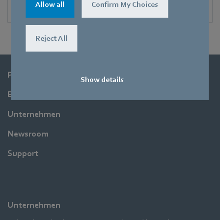
Allow all
Confirm My Choices
Reject All
Produkte
Show details
Branchen
Unternehmen
Newsroom
Support
Unternehmen