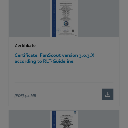
Zertifikate
Certificate: FanScout version 3.0.3.X
according to RLT-Guideline
[PDF]
4.1 MB