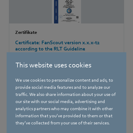
Zertifikate
Certificate: FanScout version x.x.x-t2
according to the RLT Guideline
This website uses cookies
We use cookies to personalize content and ads, to
[PDF]
623.3 KB
provide social media features and to analyze our
traffic. We also share information about your use of
our site with our social media, advertising and
analytics partners who may combine it with other
information that you’ve provided to them or that
they’ve collected from your use of their services.