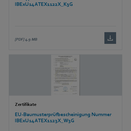
IBExU14ATEX1122X_K3G
[PDF]
4.9 MB
Zertifikate
EU-Baumusterprüfbescheinigung Nummer
IBExU14ATEX1123X_W3G