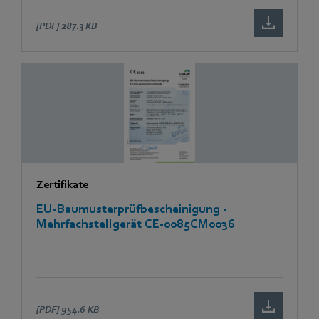
[PDF]
287.3 KB
Zertifikate
EU-Baumusterprüfbescheinigung -
Mehrfachstellgerät CE-0085CM0036
[PDF]
954.6 KB