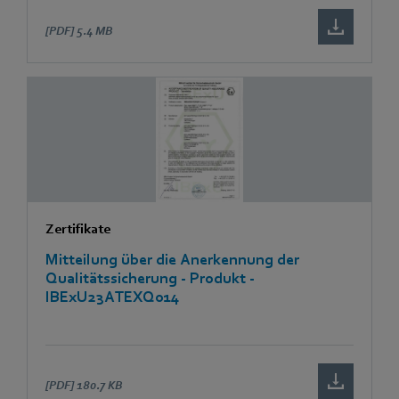
[PDF]
5.4 MB
Zertifikate
Mitteilung über die Anerkennung der
Qualitätssicherung - Produkt -
IBExU23ATEXQ014
[PDF]
180.7 KB