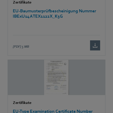
Zertifikate
EU-Baumusterprüfbescheinigung Nummer
IBExU14ATEX1122X_K3G
[PDF]
5 MB
Zertifikate
EU-Type Examination Certificate Number