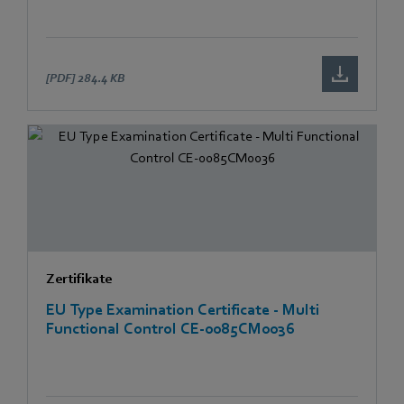
[PDF]
284.4 KB
Zertifikate
EU Type Examination Certificate - Multi
Functional Control CE-0085CM0036