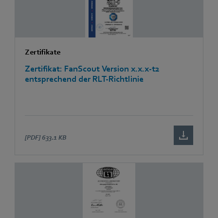
Zertifikate
Zertifikat: FanScout Version x.x.x-t2
entsprechend der RLT-Richtlinie
[PDF]
633.1 KB