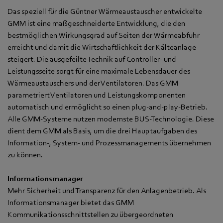
Das speziell für die Güntner Wärmeaustauscher entwickelte
GMM ist eine maßgeschneiderte Entwicklung, die den
bestmöglichen Wirkungsgrad auf Seiten der Wärmeabfuhr
erreicht und damit die Wirtschaftlichkeit der Kälteanlage
steigert. Die ausgefeilte Technik auf Controller- und
Leistungsseite sorgt für eine maximale Lebensdauer des
Wärmeaustauschers und der Ventilatoren. Das GMM
parametriert Ventilatoren und Leistungskomponenten
automatisch und ermöglicht so einen plug-and-play-Betrieb.
Alle GMM-Systeme nutzen modernste BUS-Technologie. Diese
dient dem GMM als Basis, um die drei Hauptaufgaben des
Information-, System- und Prozessmanagements übernehmen
zu können.
Informationsmanager
Mehr Sicherheit und Transparenz für den Anlagenbetrieb. Als
Informationsmanager bietet das GMM
Kommunikationsschnittstellen zu übergeordneten