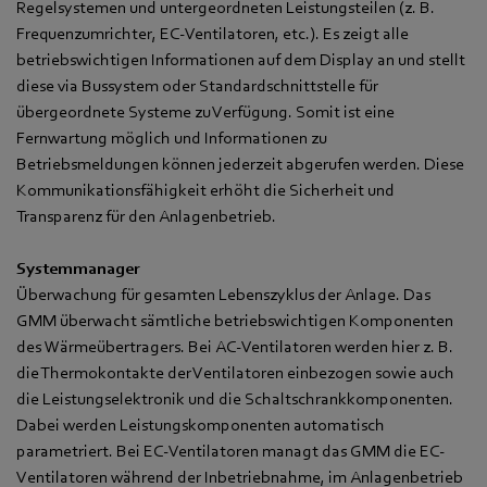
Regelsystemen und untergeordneten Leistungsteilen (z. B.
Frequenzumrichter, EC-Ventilatoren, etc.). Es zeigt alle
betriebswichtigen Informationen auf dem Display an und stellt
diese via Bussystem oder Standardschnittstelle für
übergeordnete Systeme zu Verfügung. Somit ist eine
Fernwartung möglich und Informationen zu
Betriebsmeldungen können jederzeit abgerufen werden. Diese
Kommunikationsfähigkeit erhöht die Sicherheit und
Transparenz für den Anlagenbetrieb.
Systemmanager
Überwachung für gesamten Lebenszyklus der Anlage. Das
GMM überwacht sämtliche betriebswichtigen Komponenten
des Wärmeübertragers. Bei AC-Ventilatoren werden hier z. B.
die Thermokontakte der Ventilatoren einbezogen sowie auch
die Leistungselektronik und die Schaltschrankkomponenten.
Dabei werden Leistungskomponenten automatisch
parametriert. Bei EC-Ventilatoren managt das GMM die EC-
Ventilatoren während der Inbetriebnahme, im Anlagenbetrieb