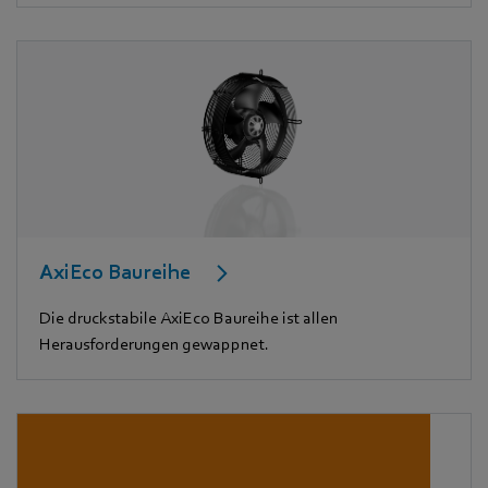
AxiEco Baureihe
Die druckstabile AxiEco Baureihe ist allen
Herausforderungen gewappnet.