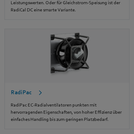
Leistungswerten. Oder für Gleichstrom-Speisung ist der
RadiCal DC eine smarte Variante.
RadiPac
RadiPac EC-Radialventilatoren punkten mit
hervorragenden Eigenschaften, von hoher Effizienz über
einfaches Handling bis zum geringen Platzbedarf.