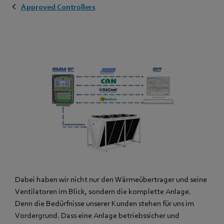
Approved Controllers
Dabei haben wir nicht nur den Wärmeübertrager und seine
Ventilatoren im Blick, sondern die komplette Anlage.
Denn die Bedürfnisse unserer Kunden stehen für uns im
Vordergrund. Dass eine Anlage betriebssicher und