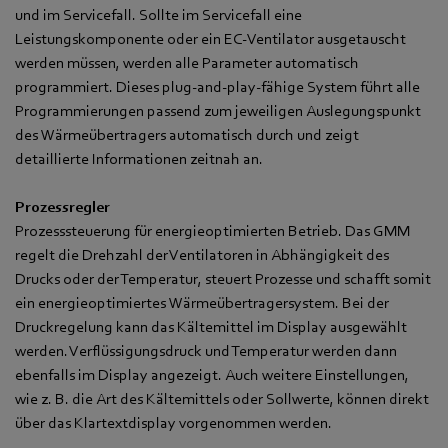
und im Servicefall. Sollte im Servicefall eine
Leistungskomponente oder ein EC-Ventilator ausgetauscht
werden müssen, werden alle Parameter automatisch
programmiert. Dieses plug-and-play-fähige System führt alle
Programmierungen passend zum jeweiligen Auslegungspunkt
des Wärmeübertragers automatisch durch und zeigt
detaillierte Informationen zeitnah an.
Prozessregler
Prozesssteuerung für energieoptimierten Betrieb. Das GMM
regelt die Drehzahl der Ventilatoren in Abhängigkeit des
Drucks oder der Temperatur, steuert Prozesse und schafft somit
ein energieoptimiertes Wärmeübertragersystem. Bei der
Druckregelung kann das Kältemittel im Display ausgewählt
werden. Verflüssigungsdruck und Temperatur werden dann
ebenfalls im Display angezeigt. Auch weitere Einstellungen,
wie z. B. die Art des Kältemittels oder Sollwerte, können direkt
über das Klartextdisplay vorgenommen werden.