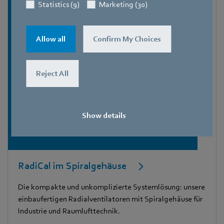
Statistics (9)
Marketing (30)
Allow all
Confirm My Choices
Reject All
Show details
RadiCal im Spiralgehäuse
Die kompakte und unkomplizierte Systemlösung: unsere
einbaufertigen Radialventilatoren mit Spiralgehäuse für
Industrie und Raumlufttechnik.