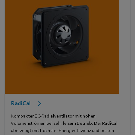
RadiCal
Kompakter EC-Radialventilator mit hohen
Volumenströmen bei sehr leisem Betrieb. Der RadiCal
überzeugt mit höchster Energieeffizienz und besten