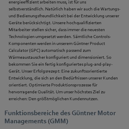
energieeffizient arbeiten muss, ist für uns
selbstverständlich. Natürlich haben wir auch die Wartungs-
und Bedienungsfreundlichkeit bei der Entwicklung unserer
Geräte berücksichtigt. Unsere hochqualifizierten
Mitarbeiter stellen sicher, dass immer die neuesten
Technologien umgesetzt werden. Sämtliche Controls-
Komponenten werden in unserem Güntner Product
Calculator (GPC) automatisch passend zum
Wärmeaustauscher konfiguriert und dimensioniert. So
bekommen Sie ein fertig konfiguriertes plug-and-play-
Gerät. Unser Erfolgsrezept: Eine zukunftsorientierte
Entwicklung, die sich an den Bedürfnissen unserer Kunden
orientiert. Optimierte Produktionsprozesse für
hervorragende Qualität. Um unser höchstes Ziel zu
erreichen: Den größtmöglichen Kundennutzen.
Funktionsbereiche des Güntner Motor
Managements (GMM)