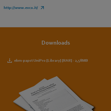
http://www.evco.it/
Downloads
ebm-papst UniPro [Library] [RAR] - 2,58MB