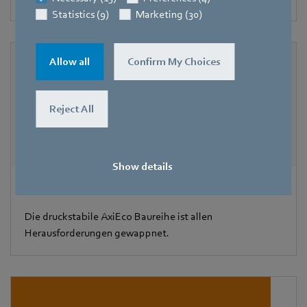
Statistics (9)
Marketing (30)
Allow all
Confirm My Choices
Reject All
Show details
AxiEco Baureihe
Die druckstabile AxiEco Baureihe ist allen
Herausforderungen gewappnet.