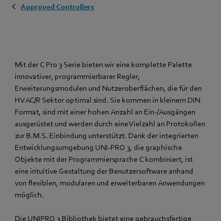
Approved Controllers
Mit der C Pro 3 Serie bieten wir eine komplette Palette
innovativer, programmierbarer Regler,
Erweiterungsmodulen und Nutzeroberflächen, die für den
HVAC/R Sektor optimal sind. Sie kommen in kleinem DIN
Format, sind mit einer hohen Anzahl an Ein-/Ausgängen
ausgerüstet und werden durch eine Vielzahl an Protokollen
zur B.M.S. Einbindung unterstützt. Dank der integrierten
Entwicklungsumgebung UNI-PRO 3, die graphische
Objekte mit der Programmiersprache C kombiniert, ist
eine intuitive Gestaltung der Benutzersoftware anhand
von flexiblen, modularen und erweiterbaren Anwendungen
möglich.
Die UNIPRO 3 Bibliothek bietet eine gebrauchsfertige