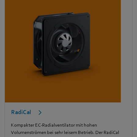
RadiCal
Kompakter EC-Radialventilator mit hohen
Volumenströmen bei sehr leisem Betrieb. Der RadiCal