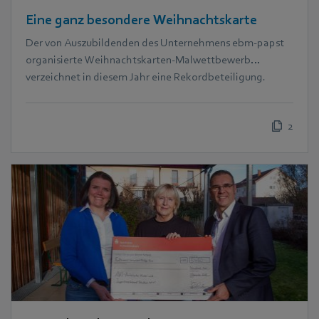
Eine ganz besondere Weihnachtskarte
Der von Auszubildenden des Unternehmens ebm‑papst
organisierte Weihnachtskarten-Malwettbewerb
verzeichnet in diesem Jahr eine Rekordbeteiligung.
2