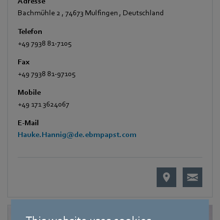
Adresse
Bachmühle 2
,
74673 Mulfingen
,
Deutschland
Telefon
+49 7938 81-7105
Fax
+49 7938 81-97105
Mobile
+49 171 3624067
E-Mail
Hauke.Hannig@de.ebmpapst.com