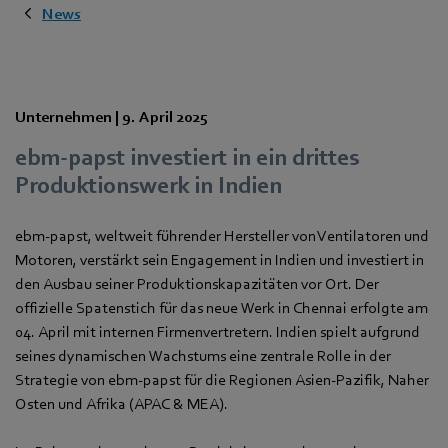
News
Unternehmen |
9. April 2025
ebm‑papst investiert in ein drittes
Produktionswerk in Indien
ebm‑papst, weltweit führender Hersteller von Ventilatoren und
Motoren, verstärkt sein Engagement in Indien und investiert in
den Ausbau seiner Produktionskapazitäten vor Ort. Der
offizielle Spatenstich für das neue Werk in Chennai erfolgte am
04. April mit internen Firmenvertretern. Indien spielt aufgrund
seines dynamischen Wachstums eine zentrale Rolle in der
Strategie von ebm‑papst für die Regionen Asien-Pazifik, Naher
Osten und Afrika (APAC & MEA).