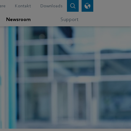
ere
Kontakt
Downloads
Newsroom
Support