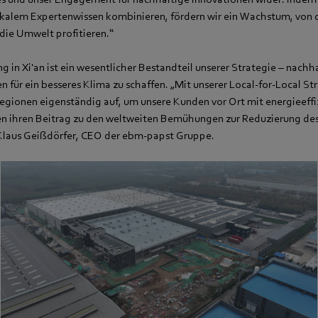
okalem Expertenwissen kombinieren, fördern wir ein Wachstum, von
ie Umwelt profitieren.“
 in Xi'an ist ein wesentlicher Bestandteil unserer Strategie – nachh
n für ein besseres Klima zu schaffen. „Mit unserer Local-for-Local Str
egionen eigenständig auf, um unsere Kunden vor Ort mit energieeff
en ihren Beitrag zu den weltweiten Bemühungen zur Reduzierung de
r. Klaus Geißdörfer, CEO der ebm‑papst Gruppe.