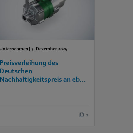
Unternehmen
|
3. Dezember 2025
Preisverleihung des
Deutschen
Nachhaltigkeitspreis an ebm-
papst
2