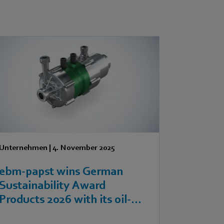
Unternehmen
|
4. November 2025
ebm‑papst wins German
Sustainability Award
Products 2026 with its oil-
free turbo compressor