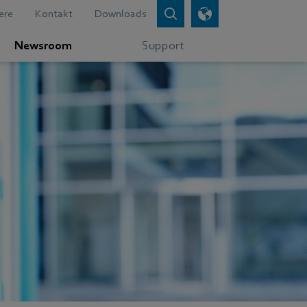
ere
Kontakt
Downloads
Newsroom
Support