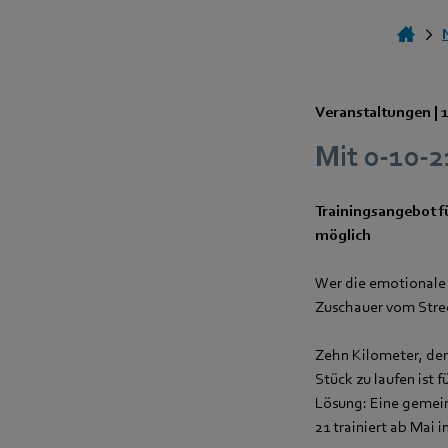
Veranstaltungen |
Mit 0-10-
Trainingsangebot f
möglich
Wer die emotionale
Zuschauer vom Strec
Zehn Kilometer, de
Stück zu laufen ist
Lösung: Eine gemein
21 trainiert ab Mai 