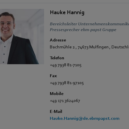
Hauke Hannig
Bereichsleiter Unternehmenskommunikat
Pressesprecher ebm-papst Gruppe
Adresse
Bachmühle 2
,
74673 Mulfingen
,
Deutschl
Telefon
+49 7938 81-7105
Fax
+49 7938 81-97105
Mobile
+49 171 3624067
E-Mail
Hauke.Hannig@de.ebmpapst.com