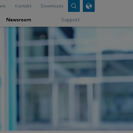
ere
Kontakt
Downloads
Newsroom
Support