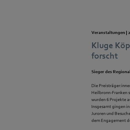
Veranstaltungen |
Kluge Köp
forscht
Sieger des Regiona
Die Preisträger:inn
Heilbronn-Franken s
wurden 6 Projekte au
Insgesamt gingen in
Juroren und Besucher
dem Engagement de