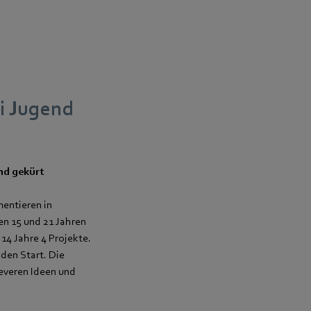
i Jugend
nd gekürt
mentieren in
en 15 und 21 Jahren
 14 Jahre 4 Projekte.
den Start. Die
leveren Ideen und