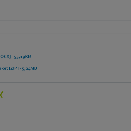
OCX] - 55,19KB
ket [ZIP] - 5,24MB