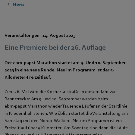
News
Veranstaltungen |
14. August 2023
Eine Premiere bei der 26. Auflage
Der ebm‑papst Marathon startet am 9. Und 10. September
2023 in eine neue Runde. Neu im Programm ist der 5-
Kilometer-Freizeitlauf.
Zum 26. Mal wird die Kochertalstraße in diesem Jahr zur
Rennstrecke: Am 9. und 10. September werden beim
ebm‑papst Marathon wieder Tausende Läufer an der Startlinie
in Niedernhall stehen. Wie üblich startet die Veranstaltung am
Samstag mit den Nordic Walkern. Neu im Programm ist ein
Freizeitlauf über 5 Kilometer. Am Sonntag sind dann die Läufe
über 10, 21 und 42 Kilometer die Hauptattraktion.