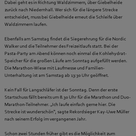
Dabei geht es in Richtung Waldzimmern, über Giebelheide
zurück nach Niedernhall. Wer sich für die längere Strecke
entscheidet, muss bei Giebelheide erneut die Schleife über
Waldzimmern laufen.
Ebenfalls am Samstag findet die Siegerehrung für die Nordic
Walker und die Teilnehmer des Freizeitlaufs statt. Bei der
Pasta-Party am Abend können noch einmal die Kohlehydrat-
Speicher für die großen Läufe am Sonntag aufgefüllt werden.
Die Marathon-Wiese mit Laufmesse und Familien-
Unterhaltung ist am Samstag ab 13:30 Uhr geöffnet.
Kein Fall für Langschläfer ist der Sonntag. Denn der erste
Startschuss fällt bereits um 8.30 Uhr für die Marathon und Duo-
Marathon-Teilnehmer. „Ich laufe einfach gerne hier. Die
Strecke ist wunderschön“, sagte Rekordsieger Kay-Uwe Müller
nach seinem Erfolg im vergangenen Jahr.
Schon zwei Stunden früher gibt es die Möglichkeit zum