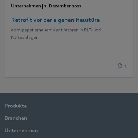
Unternehmen
|
7. Dezember 2023
Retrofit vor der eigenen Haustüre
ebm‑papst erneuert Ventilatoren in RLT- und
Kälteanlagen
2
Produkte
Branchen
Unternehmen