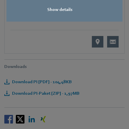
Show details
E-Mail
Hauke.Hannig@de.ebmpapst.com
Downloads
Download PI [PDF] - 104,48KB
Download PI-Paket [ZIP] - 1,97MB