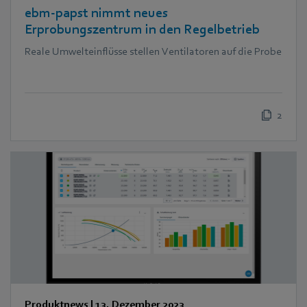
ebm‑papst nimmt neues
Erprobungszentrum in den Regelbetrieb
Reale Umwelteinflüsse stellen Ventilatoren auf die Probe
2
Produktnews
|
13. Dezember 2023