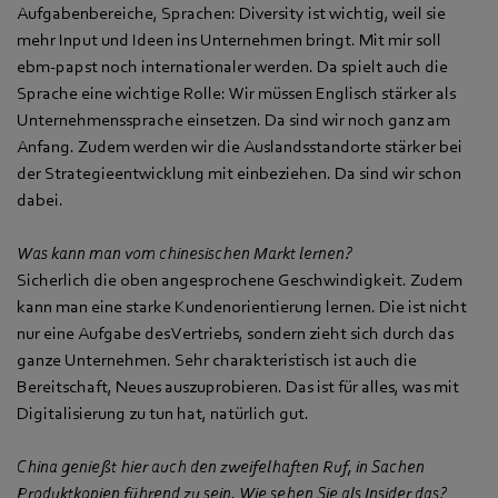
Aufgabenbereiche, Sprachen: Diversity ist wichtig, weil sie
mehr Input und Ideen ins Unternehmen bringt. Mit mir soll
ebm‑papst noch internationaler werden. Da spielt auch die
Sprache eine wichtige Rolle: Wir müssen Englisch stärker als
Unternehmenssprache einsetzen. Da sind wir noch ganz am
Anfang. Zudem werden wir die Auslandsstandorte stärker bei
der Strategieentwicklung mit einbeziehen. Da sind wir schon
dabei.
Was kann man vom chinesischen Markt lernen?
Sicherlich die oben angesprochene Geschwindigkeit. Zudem
kann man eine starke Kundenorientierung lernen. Die ist nicht
nur eine Aufgabe des Vertriebs, sondern zieht sich durch das
ganze Unternehmen. Sehr charakteristisch ist auch die
Bereitschaft, Neues auszuprobieren. Das ist für alles, was mit
Digitalisierung zu tun hat, natürlich gut.
China genießt hier auch den zweifelhaften Ruf, in Sachen
Produktkopien führend zu sein. Wie sehen Sie als Insider das?