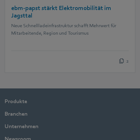
ebm‑papst stärkt Elektromobilität im
Jagsttal
Neue Schnellladeinfrastruktur schafft Mehrwert für
Mitarbeitende, Region und Tourismus
2
Produkte
Branchen
Unternehmen
Newsroom