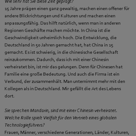
Wie sehr hat Sie diese Zeit geprägt?
15 Jahre prägen einen ganz gewaltig, machen einen offener für
andere Blickrichtungen und Kulturen und machen einen
anpassungsfähig. Das hilft natürlich, wenn man in anderen
Regionen Geschäfte machen möchte. In China ist die
Geschwindigkeit unheimlich hoch. Die Entwicklung, die
Deutschland in 50 Jahren gemacht hat, hat China in 15
gemacht. Es ist schwierig, in die chinesische Gesellschaft
reinzukommen. Dadurch, dass ich mit einer Chinesin
verheiratet bin, ist mir das gelungen. Denn für Chinesen hat
Familie eine große Bedeutung. Und auch die Firma ist ein
Verbund, der zusammenhält. Man unternimmt mehr mit den
Kollegen als in Deutschland. Mir gefällt die Art des Lebens
dort.
Sie sprechen Mandarin, sind mit einer Chinesin verheiratet.
Welche Rolle spielt Vielfalt für den Vertrieb eines globalen
Technologieführers?
Frauen, Männer, verschiedene Generationen, Länder, Kulturen,