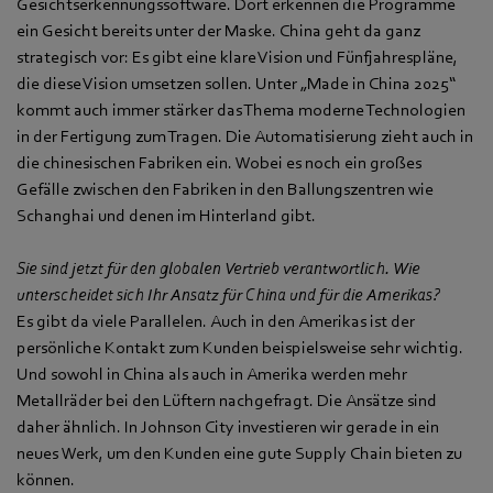
Gesichtserkennungssoftware. Dort erkennen die Programme
ein Gesicht bereits unter der Maske. China geht da ganz
strategisch vor: Es gibt eine klare Vision und Fünfjahrespläne,
die diese Vision umsetzen sollen. Unter „Made in China 2025“
kommt auch immer stärker das Thema moderne Technologien
in der Fertigung zum Tragen. Die Automatisierung zieht auch in
die chinesischen Fabriken ein. Wobei es noch ein großes
Gefälle zwischen den Fabriken in den Ballungszentren wie
Schanghai und denen im Hinterland gibt.
Sie sind jetzt für den globalen Vertrieb verantwortlich. Wie
unterscheidet sich Ihr Ansatz für China und für die Amerikas?
Es gibt da viele Parallelen. Auch in den Amerikas ist der
persönliche Kontakt zum Kunden beispielsweise sehr wichtig.
Und sowohl in China als auch in Amerika werden mehr
Metallräder bei den Lüftern nachgefragt. Die Ansätze sind
daher ähnlich. In Johnson City investieren wir gerade in ein
neues Werk, um den Kunden eine gute Supply Chain bieten zu
können.