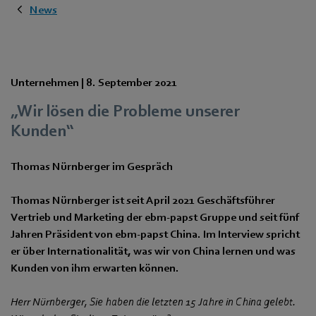
News
Unternehmen |
8. September 2021
„Wir lösen die Probleme unserer
Kunden“
Thomas Nürnberger im Gespräch
Thomas Nürnberger ist seit April 2021 Geschäftsführer
Vertrieb und Marketing der ebm‑papst Gruppe und seit fünf
Jahren Präsident von ebm‑papst China. Im Interview spricht
er über Internationalität, was wir von China lernen und was
Kunden von ihm erwarten können.
Herr Nürnberger, Sie haben die letzten 15 Jahre in China gelebt.