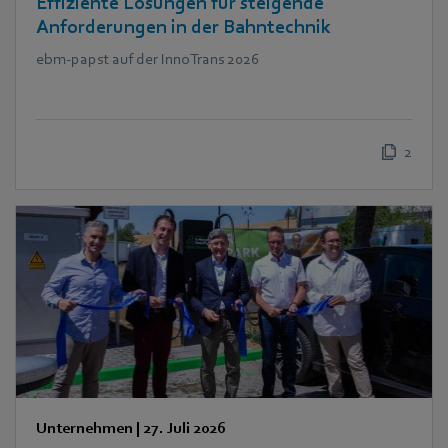
Effiziente Lösungen für steigende
Anforderungen in der Bahntechnik
ebm‑papst auf der InnoTrans 2026
2
Unternehmen
|
27. Juli 2026