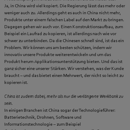
Ja, in China wird viel kopiert. Die Regierung lässt das mehr oder
weniger auch zu. Allerdings geht es auch in China nicht mehr,
Produkte unter einem falschen Label auf den Markt zu bringen.
Dagegen gehen wir auch vor. Einen Konstruktionsaufbau, zum
Beispiel ein Laufrad zu kopieren, ist allerdings nach wie vor
schwer zu unterbinden. Da die Chinesen schnell sind, ist das ein
Problem. Wir können uns am besten schützen, indem wir
innovativ unsere Produkte weiterentwickeln und um das
Produkt herum Applikationsunterstützung bieten. Und das ist
ganz sicher eine unserer Stärken. Wir verstehen, was der Kunde
braucht – und das bietet einen Mehrwert, der nicht so leicht zu
kopieren ist.
China ist zudem dabei, mehr als nur die verlängerte Werkbank zu
sein.
In einigen Branchen ist China sogar der Technologieführer:
Batterietechnik, Drohnen, Software und
Informationstechnologie – zum Beispiel