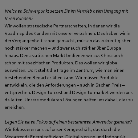
Welchen Schwerpunkt setzen Sie im Vertrieb beim Umgang mit
Ihren Kunden?
Wir wollen strategische Partnerschaften, in denen wir die
Roadmap des Kunden mit unserer verzahnen. Das haben wir in
der Vergangenheit schon gemacht, müssen das zukünftig aber
noch stärker machen – und zwar auch stärker über Europa
hinaus. Den asiatischen Markt bedienen wir aus China auch
schon mit spezifischen Produkten. Das wollen wir global
ausweiten. Dort steht die Frage im Zentrum, wie man einen
bestehenden Bedarf erfüllen kann. Wir müssen Produkte
entwickeln, die den Anforderungen – auch in Sachen Preis –
entsprechen. Design-to-cost und Design-to-market werden uns
da leiten. Unsere modularen Lösungen helfen uns dabei, dies zu
erreichen.
Legen Sie einen Fokus auf einen bestimmten Anwendungsmarkt?
Wir fokussieren uns auf unser Kerngeschäft, das durch die
Megatrends Energieeffizienz, Digitalisierung und Indoor Air