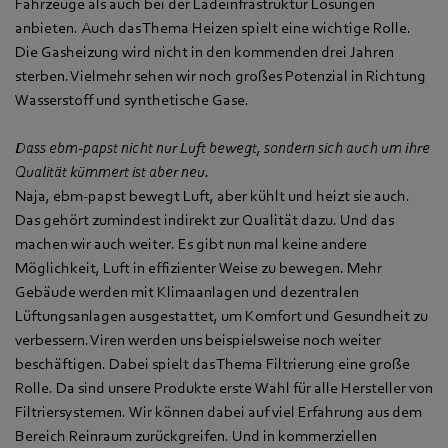
Fahrzeuge als auch bei der Ladeinfrastruktur Lösungen
anbieten. Auch das Thema Heizen spielt eine wichtige Rolle.
Die Gasheizung wird nicht in den kommenden drei Jahren
sterben. Vielmehr sehen wir noch großes Potenzial in Richtung
Wasserstoff und synthetische Gase.
Dass ebm‑papst nicht nur Luft bewegt, sondern sich auch um ihre
Qualität kümmert ist aber neu.
Naja, ebm‑papst bewegt Luft, aber kühlt und heizt sie auch.
Das gehört zumindest indirekt zur Qualität dazu. Und das
machen wir auch weiter. Es gibt nun mal keine andere
Möglichkeit, Luft in effizienter Weise zu bewegen. Mehr
Gebäude werden mit Klimaanlagen und dezentralen
Lüftungsanlagen ausgestattet, um Komfort und Gesundheit zu
verbessern. Viren werden uns beispielsweise noch weiter
beschäftigen. Dabei spielt das Thema Filtrierung eine große
Rolle. Da sind unsere Produkte erste Wahl für alle Hersteller von
Filtriersystemen. Wir können dabei auf viel Erfahrung aus dem
Bereich Reinraum zurückgreifen. Und in kommerziellen