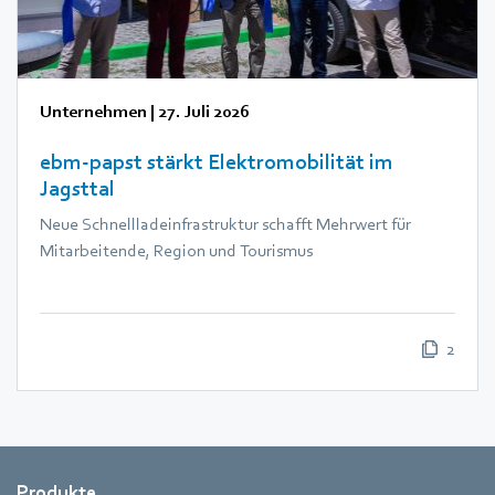
Unternehmen
|
27. Juli 2026
ebm‑papst stärkt Elektromobilität im
Jagsttal
Neue Schnellladeinfrastruktur schafft Mehrwert für
Mitarbeitende, Region und Tourismus
2
Produkte