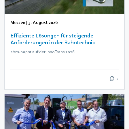
Messen
|
3. August 2026
Effiziente Lösungen für steigende
Anforderungen in der Bahntechnik
ebm‑papst auf der InnoTrans 2026
2