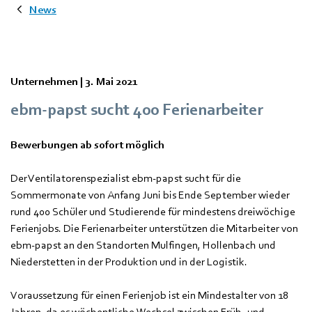
News
Unternehmen |
3. Mai 2021
ebm-papst sucht 400 Ferienarbeiter
Bewerbungen ab sofort möglich
Der Ventilatorenspezialist ebm-papst sucht für die
Sommermonate von Anfang Juni bis Ende September wieder
rund 400 Schüler und Studierende für mindestens dreiwöchige
Ferienjobs. Die Ferienarbeiter unterstützen die Mitarbeiter von
ebm-papst an den Standorten Mulfingen, Hollenbach und
Niederstetten in der Produktion und in der Logistik.
Voraussetzung für einen Ferienjob ist ein Mindestalter von 18
Jahren, da es wöchentliche Wechsel zwischen Früh- und