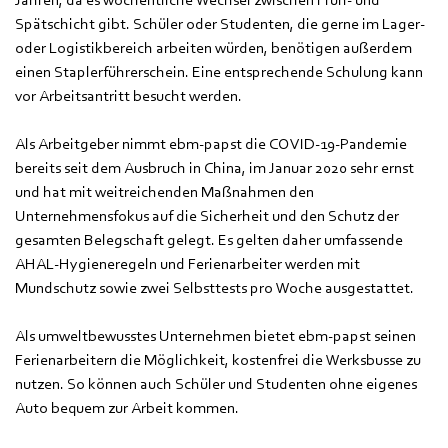
Spätschicht gibt. Schüler oder Studenten, die gerne im Lager-
oder Logistikbereich arbeiten würden, benötigen außerdem
einen Staplerführerschein. Eine entsprechende Schulung kann
vor Arbeitsantritt besucht werden.
Als Arbeitgeber nimmt ebm-papst die COVID-19-Pandemie
bereits seit dem Ausbruch in China, im Januar 2020 sehr ernst
und hat mit weitreichenden Maßnahmen den
Unternehmensfokus auf die Sicherheit und den Schutz der
gesamten Belegschaft gelegt. Es gelten daher umfassende
AHAL-Hygieneregeln und Ferienarbeiter werden mit
Mundschutz sowie zwei Selbsttests pro Woche ausgestattet.
Als umweltbewusstes Unternehmen bietet ebm-papst seinen
Ferienarbeitern die Möglichkeit, kostenfrei die Werksbusse zu
nutzen. So können auch Schüler und Studenten ohne eigenes
Auto bequem zur Arbeit kommen.