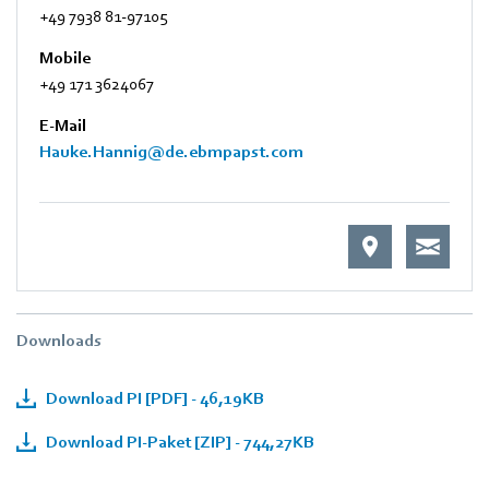
+49 7938 81-97105
Mobile
+49 171 3624067
E-Mail
Hauke.Hannig@de.ebmpapst.com
Downloads
Download PI [PDF] - 46,19KB
Download PI-Paket [ZIP] - 744,27KB