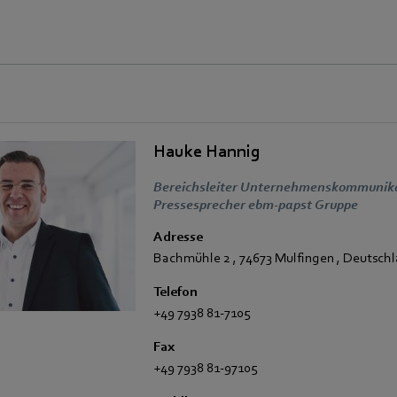
Hauke Hannig
Bereichsleiter Unternehmenskommunikat
Pressesprecher ebm-papst Gruppe
Adresse
Bachmühle 2
,
74673 Mulfingen
,
Deutschl
Telefon
+49 7938 81-7105
Fax
+49 7938 81-97105