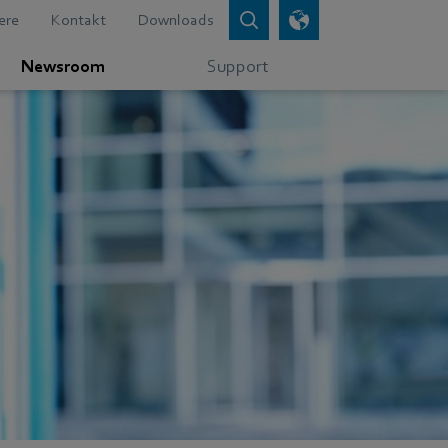
ere
Kontakt
Downloads
Newsroom
Support