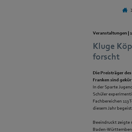
Veranstaltungen |
Kluge Köp
forscht
Die Preisträger de
Franken sind gekür
In der Sparte Jugen
Schüler experimentie
Fachbereichen 113 T
diesem Jahr begeist
Beeindruckt zeigte 
Baden-Württemberg: 