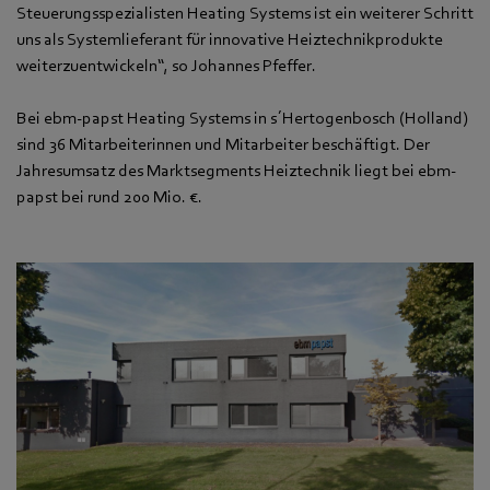
Steuerungsspezialisten Heating Systems ist ein weiterer Schritt
uns als Systemlieferant für innovative Heiztechnikprodukte
weiterzuentwickeln“, so Johannes Pfeffer.
Bei ebm-papst Heating Systems in s´Hertogenbosch (Holland)
sind 36 Mitarbeiterinnen und Mitarbeiter beschäftigt. Der
Jahresumsatz des Marktsegments Heiztechnik liegt bei ebm-
papst bei rund 200 Mio. €.