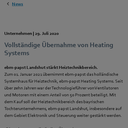
News
Unternehmen |
29. Juli 2020
Vollständige Übernahme von Heating
Systems
ebm-papst Landshut stärkt Heiztechnikbereich.
Zum 01. Januar 2021 übernimmt ebm-papst das holländische
Systemhaus für Heiztechnik, ebm-papst Heating Systems. Seit
über zehn Jahren war der Technologieführer von Ventilatoren
und Motoren mit einem Anteil von 50 Prozent beteiligt. Mit
dem Kauf soll der Heiztechnikbereich des bayrischen
Tochterunternehmens, ebm-papst Landshut, insbesondere auf
dem Gebiet Elektronik und Steuerung weiter gestärkt werden.