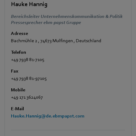
Hauke Hannig
Bereichsleiter Unternehmenskommunikation & Politik
Pressesprecher ebm-papst Gruppe
Adresse
Bachmühle 2
,
74673 Mulfingen
,
Deutschland
Telefon
+49 7938 81-7105
Fax
+49 7938 81-97105
Mobile
+49 171 3624067
E-Mail
Hauke.Hannig@de.ebmpapst.com