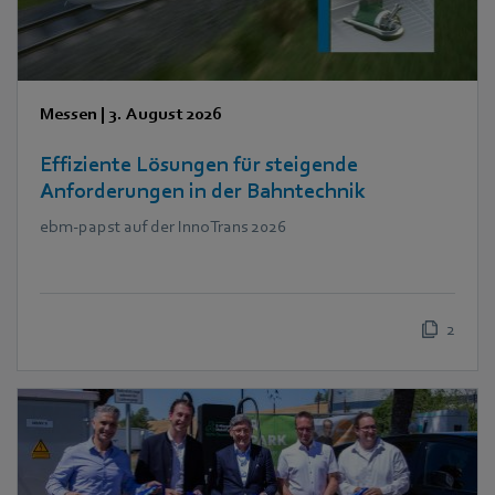
Messen
|
3. August 2026
Effiziente Lösungen für steigende
Anforderungen in der Bahntechnik
ebm‑papst auf der InnoTrans 2026
2