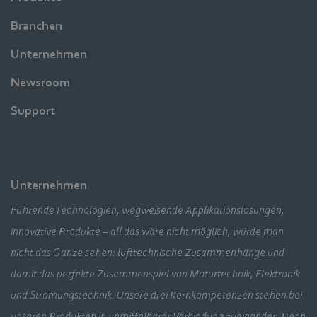
Branchen
Unternehmen
Newsroom
Support
Unternehmen
Führende Technologien, wegweisende Applikationslösungen,
innovative Produkte – all das wäre nicht möglich, würde man
nicht das Ganze sehen: lufttechnische Zusammenhänge und
damit das perfekte Zusammenspiel von Motortechnik, Elektronik
und Strömungstechnik. Unsere drei Kernkompetenzen stehen bei
unseren Produkten in unmittelbarer Verbindung zueinander. Denn