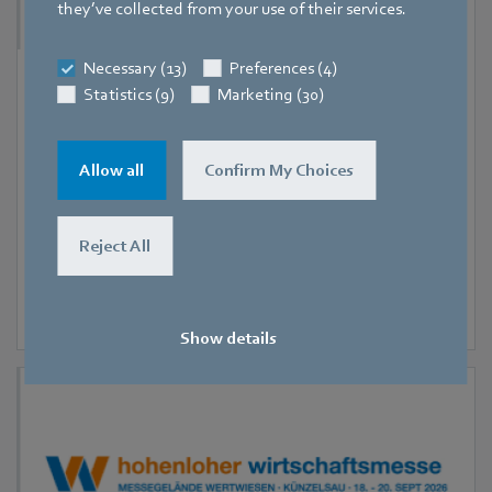
they’ve collected from your use of their services.
Necessary (13)
Preferences (4)
9. September 2026
-
11. September 2026
Statistics (9)
Marketing (30)
Hanoi
RHVAC Vietnam 2026
Allow all
Confirm My Choices
Reject All
Show details