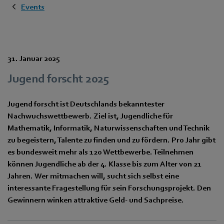
Events
31. Januar 2025
Jugend forscht 2025
Jugend forscht ist Deutschlands bekanntester
Nachwuchswettbewerb. Ziel ist, Jugendliche für
Mathematik, Informatik, Naturwissenschaften und Technik
zu begeistern, Talente zu finden und zu fördern. Pro Jahr gibt
es bundesweit mehr als 120 Wettbewerbe. Teilnehmen
können Jugendliche ab der 4. Klasse bis zum Alter von 21
Jahren. Wer mitmachen will, sucht sich selbst eine
interessante Fragestellung für sein Forschungsprojekt. Den
Gewinnern winken attraktive Geld- und Sachpreise.