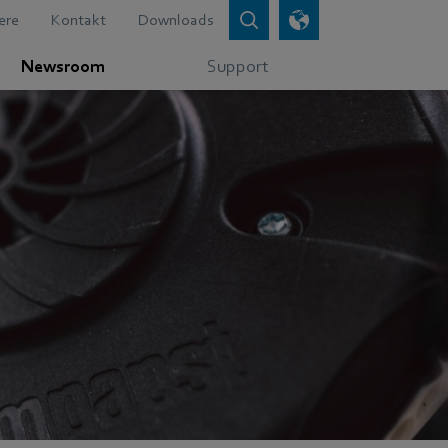
ere
Kontakt
Downloads
Newsroom
Support