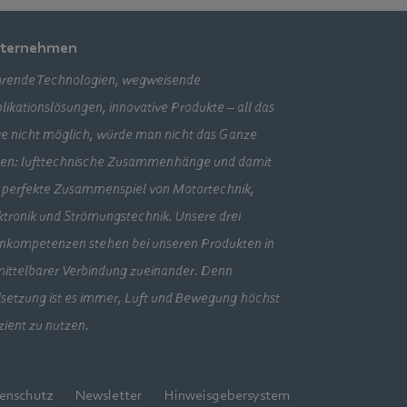
ternehmen
rende Technologien, wegweisende
likationslösungen, innovative Produkte – all das
e nicht möglich, würde man nicht das Ganze
en: lufttechnische Zusammenhänge und damit
 perfekte Zusammenspiel von Motortechnik,
ktronik und Strömungstechnik. Unsere drei
nkompetenzen stehen bei unseren Produkten in
ittelbarer Verbindung zueinander. Denn
lsetzung ist es immer, Luft und Bewegung höchst
izient zu nutzen.
enschutz
Newsletter
Hinweisgebersystem