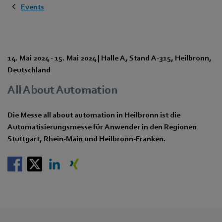
Events
14. Mai 2024
-
15. Mai 2024
|
Halle A
,
Stand A-315
,
Heilbronn
,
Deutschland
All About Automation
Die Messe all about automation in Heilbronn ist die
Automatisierungsmesse für Anwender in den Regionen
Stuttgart, Rhein-Main und Heilbronn-Franken.