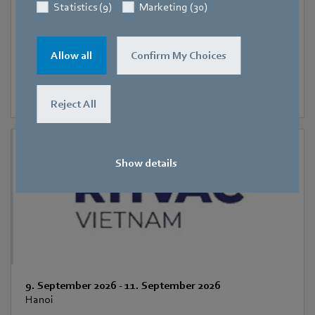
Statistics (9)
Marketing (30)
Allow all
Confirm My Choices
Reject All
Show details
9. September 2026
-
11. September 2026
Hanoi